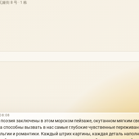
街 8 号 · 1 栋
08:08
и поэзия заключены в этом морском пейзаже, окутанном мягким с
а способны вызвать в нас самые глубокие чувственные переживани
льгии и романтики. Каждый штрих картины, каждая деталь наполн