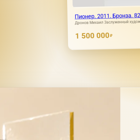
Пионер. 2011. Бронза. 8
Дронов Михаил Заслуженный худож
1 500 000
₽