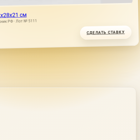
2x28x21 см
ник РФ · Лот № 5111
СДЕЛАТЬ СТАВКУ