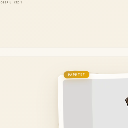
овая 8 · стр.1
РАРИТЕТ