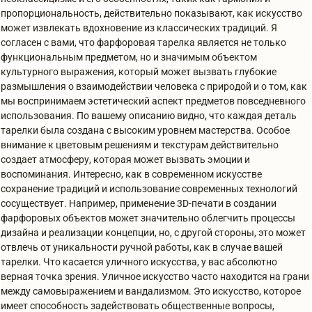
пропорциональность, действительно показывают, как искусство
может извлекать вдохновение из классических традиций. Я
согласен с вами, что фарфоровая тарелка является не только
функциональным предметом, но и значимым объектом
культурного выражения, который может вызвать глубокие
размышления о взаимодействии человека с природой и о том, как
мы воспринимаем эстетический аспект предметов повседневного
использования. По вашему описанию видно, что каждая деталь
тарелки была создана с высоким уровнем мастерства. Особое
внимание к цветовым решениям и текстурам действительно
создает атмосферу, которая может вызвать эмоции и
воспоминания. Интересно, как в современном искусстве
сохранение традиций и использование современных технологий
сосуществует. Например, применение 3D-печати в создании
фарфоровых объектов может значительно облегчить процессы
дизайна и реализации концепции, но, с другой стороны, это может
отвлечь от уникальности ручной работы, как в случае вашей
тарелки. Что касается уличного искусства, у вас абсолютно
верная точка зрения. Уличное искусство часто находится на грани
между самовыражением и вандализмом. Это искусство, которое
имеет способность задействовать общественные вопросы,