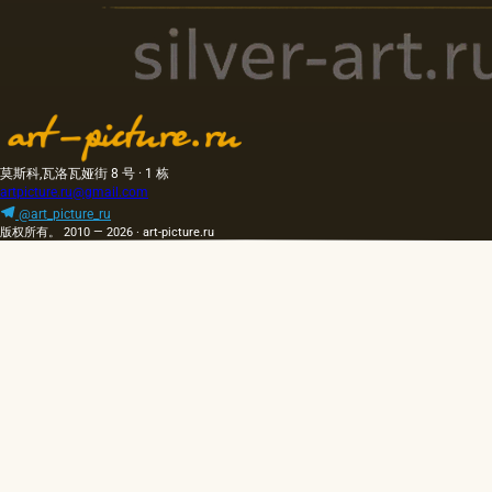
莫斯科,瓦洛瓦娅街 8 号 · 1 栋
artpicture.ru@gmail.com
@art_picture_ru
版权所有。 2010 — 2026 · art-picture.ru