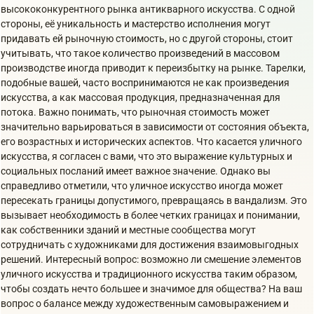
высококонкурентного рынка антикварного искусства. С одной
стороны, её уникальность и мастерство исполнения могут
придавать ей рыночную стоимость, но с другой стороны, стоит
учитывать, что такое количество произведений в массовом
производстве иногда приводит к переизбытку на рынке. Тарелки,
подобные вашей, часто воспринимаются не как произведения
искусства, а как массовая продукция, предназначенная для
потока. Важно понимать, что рыночная стоимость может
значительно варьироваться в зависимости от состояния объекта,
его возрастных и исторических аспектов. Что касается уличного
искусства, я согласен с вами, что это выражение культурных и
социальных посланий имеет важное значение. Однако вы
справедливо отметили, что уличное искусство иногда может
пересекать границы допустимого, превращаясь в вандализм. Это
вызывает необходимость в более четких границах и понимании,
как собственники зданий и местные сообщества могут
сотрудничать с художниками для достижения взаимовыгодных
решений. Интересный вопрос: возможно ли смешение элементов
уличного искусства и традиционного искусства таким образом,
чтобы создать нечто большее и значимое для общества? На ваш
вопрос о балансе между художественным самовыражением и