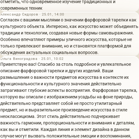
отметить, что одновременное изучение традиционных и
современных техник
Александр Сидоров · 25.01, 14:00
Согласен с вашими мыслями о значении фарфоровой тарелки как
культурного объекта. Интересно, как искусство может объединять
традиции и технологии, создавая новые формы самовыражения.
Особенно впечатляют примеры уличного искусства, которые не
только привлекают внимание, но и становятся платформой для
обсуждения актуальных социальных вопросов.
Ольга Виноградова · 25.01, 10:02
Приветствую вас! Спасибо за столь подробное и увлекательное
описание фарфоровой тарелки и других изделий. Ваши
размышления о важности предметов искусства в контексте их
функциональности и культурного значения действительно
затрагивают глубокие аспекты восприятия. Фарфоровая тарелка,
которую вы описали с изображением усадьбы на фоне природы,
действительно представляет собой не просто утилитарный
предмет, но и выразительное произведение искусства в стиле
неоклассицизма. Этот стиль действительно подчеркивает
важность гармонии, пропорциональности и внимания к деталям,
как вы и отметили. Каждая линия и элемент дизайна в данном
случае могут вызвать положительные эмоции и воспоминания,