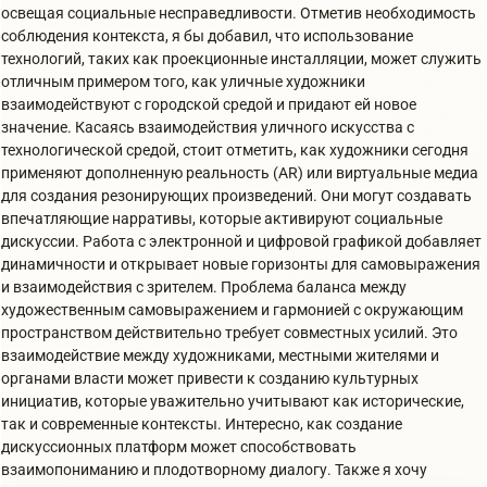
освещая социальные несправедливости. Отметив необходимость
соблюдения контекста, я бы добавил, что использование
технологий, таких как проекционные инсталляции, может служить
отличным примером того, как уличные художники
взаимодействуют с городской средой и придают ей новое
значение. Касаясь взаимодействия уличного искусства с
технологической средой, стоит отметить, как художники сегодня
применяют дополненную реальность (AR) или виртуальные медиа
для создания резонирующих произведений. Они могут создавать
впечатляющие нарративы, которые активируют социальные
дискуссии. Работа с электронной и цифровой графикой добавляет
динамичности и открывает новые горизонты для самовыражения
и взаимодействия с зрителем. Проблема баланса между
художественным самовыражением и гармонией с окружающим
пространством действительно требует совместных усилий. Это
взаимодействие между художниками, местными жителями и
органами власти может привести к созданию культурных
инициатив, которые уважительно учитывают как исторические,
так и современные контексты. Интересно, как создание
дискуссионных платформ может способствовать
взаимопониманию и плодотворному диалогу. Также я хочу