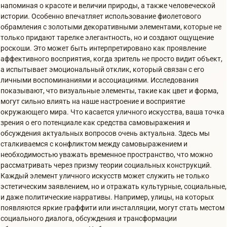
напоминая о красоте и величии природы, а также человеческой
истории. Особенно впечатляет использование фиолетового
обрамления с золотыми декоративными элементами, которые не
только придают тарелке элегантность, но и создают ощущение
роскоши. Это может быть интерпретировано как проявление
аффективного восприятия, когда зритель не просто видит объект,
а испытывает эмоциональный отклик, который связан с его
личными воспоминаниями и ассоциациями. Исследования
показывают, что визуальные элементы, такие как цвет и форма,
могут сильно влиять на наше настроение и восприятие
окружающего мира. Что касается уличного искусства, ваша точка
зрения о его потенциале как средства самовыражения и
обсуждения актуальных вопросов очень актуальна. Здесь мы
сталкиваемся с конфликтом между самовыражением и
необходимостью уважать временное пространство, что можно
рассматривать через призму теории социальных конструкций.
Каждый элемент уличного искусств может служить не только
эстетическим заявлением, но и отражать культурные, социальные,
и даже политические нарративы. Например, улицы, на которых
появляются яркие граффити или инсталляции, могут стать местом
социального диалога, обсуждения и трансформации