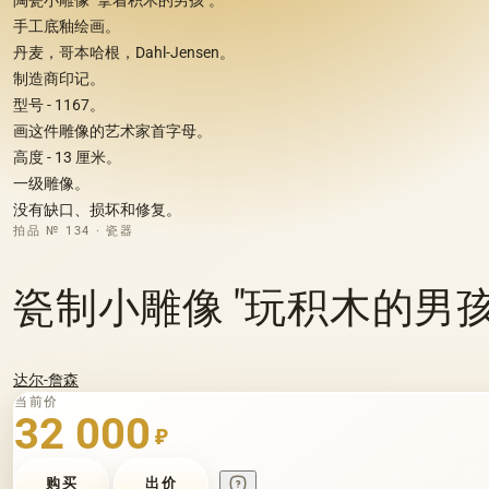
手工底釉绘画。
丹麦，哥本哈根，Dahl-Jensen。
制造商印记。
型号 - 1167。
画这件雕像的艺术家首字母。
高度 - 13 厘米。
一级雕像。
没有缺口、损坏和修复。
拍品 № 134 · 瓷器
瓷制小雕像 "玩积木的男孩". Da
达尔-詹森
当前价
32 000
₽
购买
出价