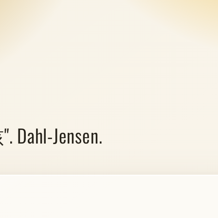
hl-Jensen.