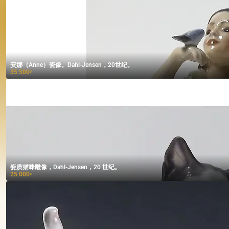
安娜（Anne）瓷像。Dahl-Jensen，20世纪。
35 500
₽
瓷质猫咪雕像，Dahl-Jensen，20 世纪。
25 000
₽