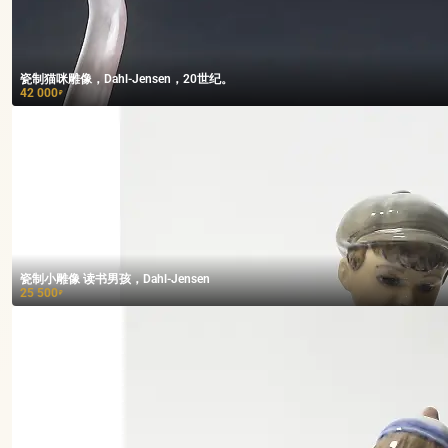
瓷制猫咪雕像，Dahl-Jensen，20世纪。
42 000
₽
瓷制小雕像 读书男孩，Dahl-Jensen
25 500
₽