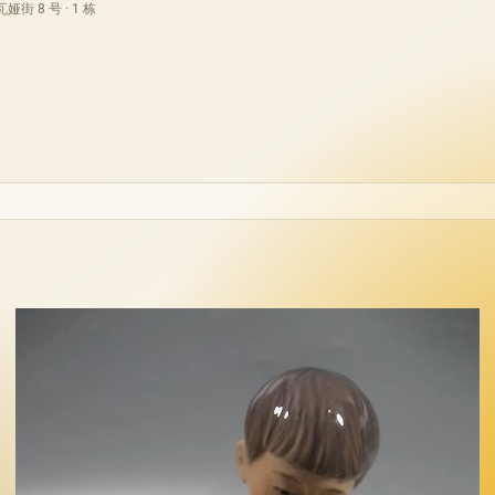
街 8 号 · 1 栋