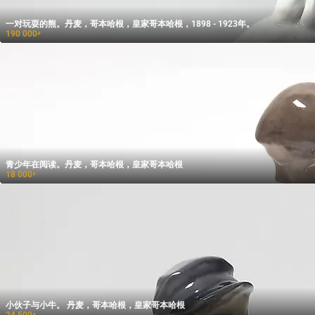
一对玩耍的熊。丹麦，哥本哈根，皇家哥本哈根，1898 - 1923年。
190 000
₽
青少年在阅读。丹麦，哥本哈根，皇家哥本哈根
18 000
₽
小伙子与小牛。 丹麦，哥本哈根，皇家哥本哈根
24 500
₽