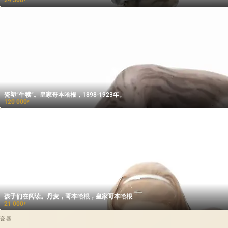
瓷塑“牛犊”。皇家哥本哈根，1898-1923年。
120 000
₽
孩子们在阅读。丹麦，哥本哈根，皇家哥本哈根
21 000
₽
瓷器