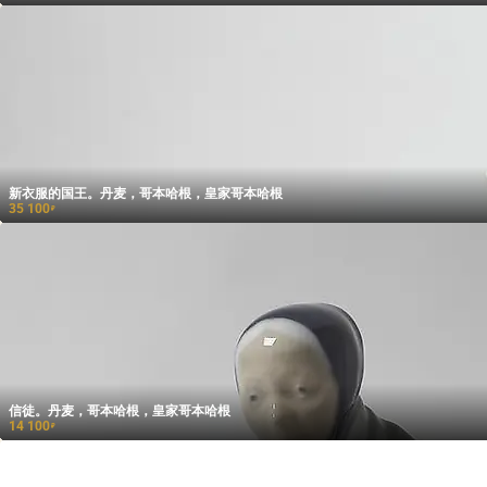
新衣服的国王。丹麦，哥本哈根，皇家哥本哈根
35 100
₽
信徒。丹麦，哥本哈根，皇家哥本哈根
14 100
₽