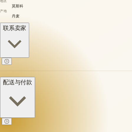
地区
莫斯科
产地
丹麦
联系卖家
配送与付款