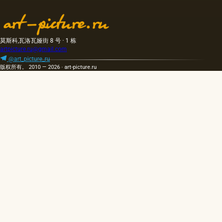
莫斯科,瓦洛瓦娅街 8 号 · 1 栋
artpicture.ru@gmail.com
@art_picture_ru
版权所有。 2010 — 2026 · art-picture.ru