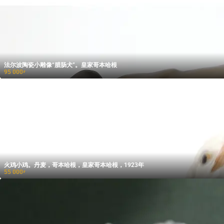
法尔波陶瓷小雕像“腊肠犬”。皇家哥本哈根
95 000
₽
火鸡小鸡。丹麦，哥本哈根，皇家哥本哈根，1923年
55 000
₽