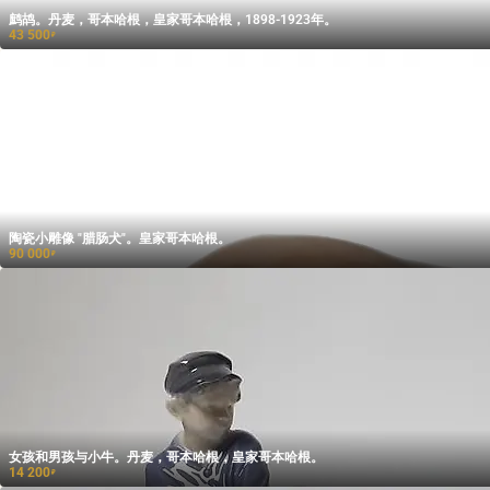
鹧鸪。丹麦，哥本哈根，皇家哥本哈根，1898-1923年。
43 500
₽
陶瓷小雕像 "腊肠犬"。皇家哥本哈根。
90 000
₽
女孩和男孩与小牛。丹麦，哥本哈根，皇家哥本哈根。
14 200
₽