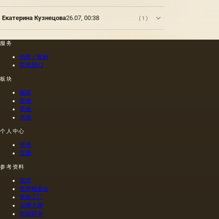
Екатерина Кузнецова
26.07, 00:38
(1)
服务
估价 / 收购
联系我们
板块
银器
绘画
瓷器
其他
个人中心
登录
注册
参考资料
杂志
世界拍卖会
瓷器工厂
石雕大师
款识目录