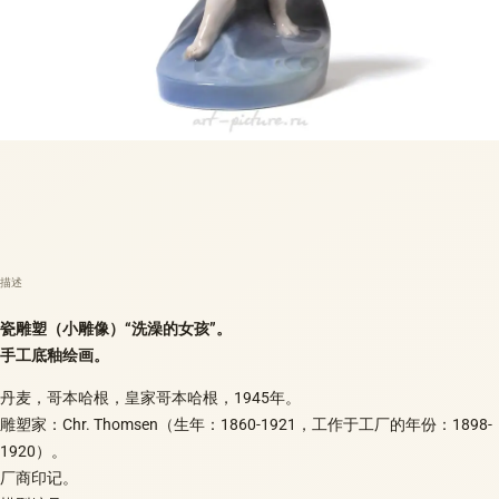
描述
瓷雕塑（小雕像）“洗澡的女孩”。
手工底釉绘画。
丹麦，哥本哈根，皇家哥本哈根，1945年。
雕塑家：Chr. Thomsen（生年：1860-1921，工作于工厂的年份：1898-
1920）。
厂商印记。