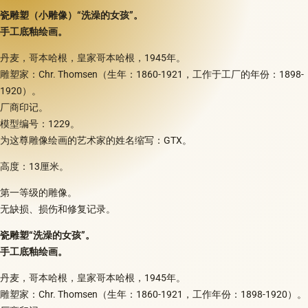
瓷雕塑（小雕像）“洗澡的女孩”。
手工底釉绘画。
丹麦，哥本哈根，皇家哥本哈根，1945年。
雕塑家：Chr. Thomsen（生年：1860-1921，工作于工厂的年份：1898-
1920）。
厂商印记。
模型编号：1229。
为这尊雕像绘画的艺术家的姓名缩写：GTX。
高度：13厘米。
第一等级的雕像。
无缺损、损伤和修复记录。
瓷雕塑“洗澡的女孩”。
手工底釉绘画。
丹麦，哥本哈根，皇家哥本哈根，1945年。
雕塑家：Chr. Thomsen（生年：1860-1921，工作年份：1898-1920）。