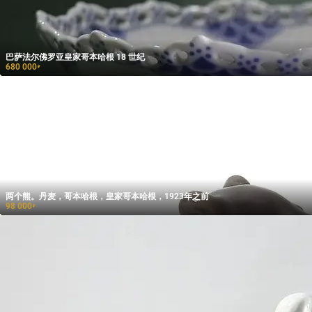
巴萨法尔佛罗亚皇家哥本哈根 18 世纪
680 000
₽
两个熊。丹麦，哥本哈根，皇家哥本哈根，1923年之前
98 000
₽