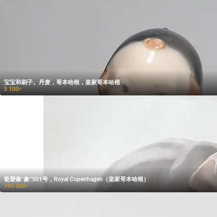
宝宝和刷子。丹麦，哥本哈根，皇家哥本哈根
5 100
₽
瓷塑像“象”501号，Royal Copenhagen（皇家哥本哈根）
195 000
₽