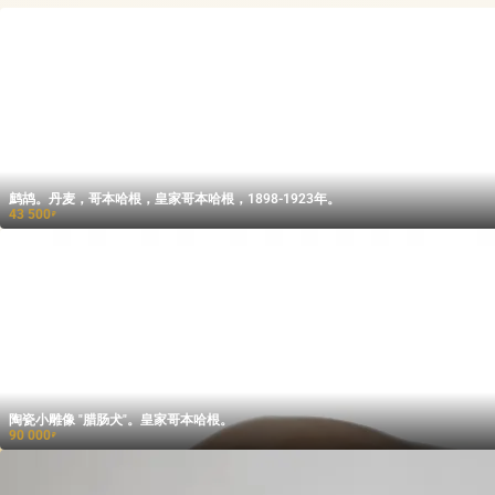
鹧鸪。丹麦，哥本哈根，皇家哥本哈根，1898-1923年。
43 500
₽
陶瓷小雕像 "腊肠犬"。皇家哥本哈根。
90 000
₽