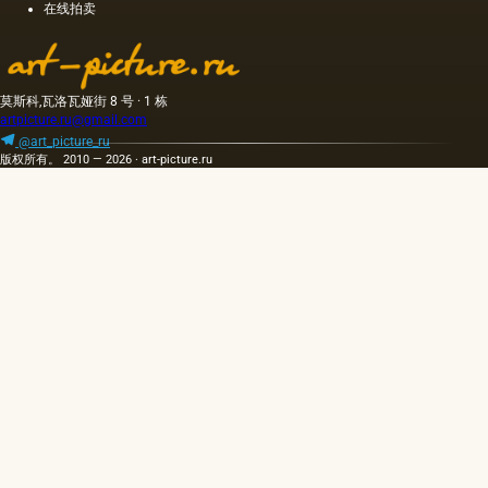
在线拍卖
莫斯科,瓦洛瓦娅街 8 号 · 1 栋
artpicture.ru@gmail.com
@art_picture_ru
版权所有。 2010 — 2026 · art-picture.ru