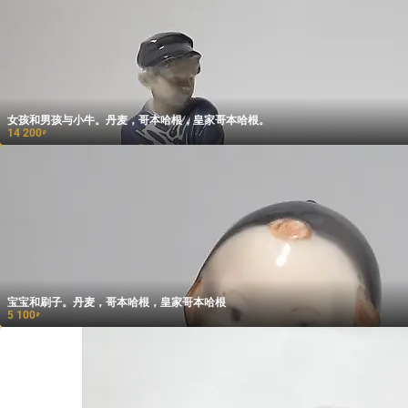
女孩和男孩与小牛。丹麦，哥本哈根，皇家哥本哈根。
14 200
₽
宝宝和刷子。丹麦，哥本哈根，皇家哥本哈根
5 100
₽