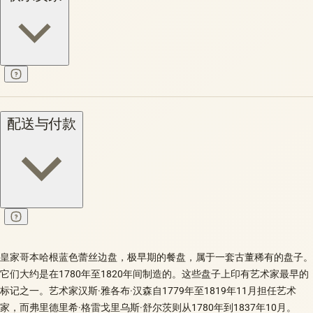
配送与付款
皇家哥本哈根蓝色蕾丝边盘，极早期的餐盘，属于一套古董稀有的盘子。
它们大约是在1780年至1820年间制造的。这些盘子上印有艺术家最早的
标记之一。艺术家汉斯·雅各布·汉森自1779年至1819年11月担任艺术
家，而弗里德里希·格雷戈里乌斯·舒尔茨则从1780年到1837年10月。