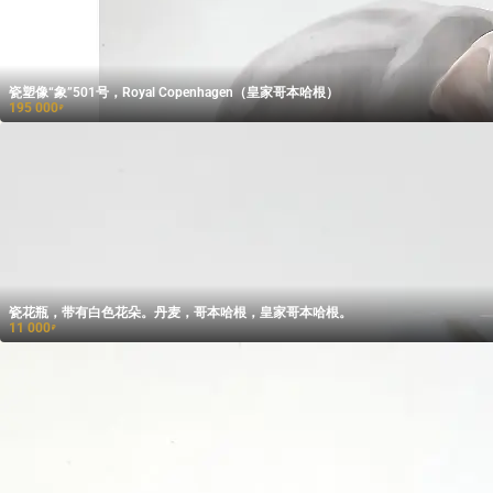
瓷塑像“象”501号，Royal Copenhagen（皇家哥本哈根）
195 000
₽
瓷花瓶，带有白色花朵。丹麦，哥本哈根，皇家哥本哈根。
11 000
₽