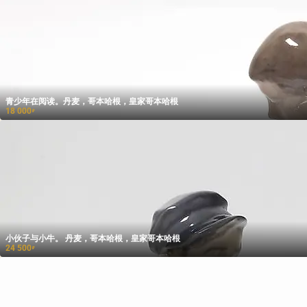
青少年在阅读。丹麦，哥本哈根，皇家哥本哈根
18 000
₽
小伙子与小牛。 丹麦，哥本哈根，皇家哥本哈根
24 500
₽