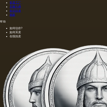
瓷器工厂
石雕大师
款识目录
画家
帮助
如何估价?
如何买卖
在线拍卖