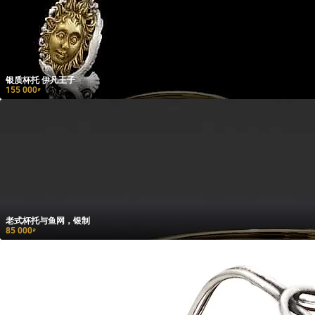
银质杯托 伊凡王子
155 000
₽
老式杯托与鱼网，银制
85 000
₽