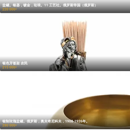
盐罐。银器，镀金，珐琅。11 工艺社。俄罗斯帝国（俄罗斯）
220 000
₽
银色牙签架 农民
215 000
₽
银制玫瑰盐罐。俄罗斯，奥夫奇尼科夫，1908-1926年。
280 000
₽