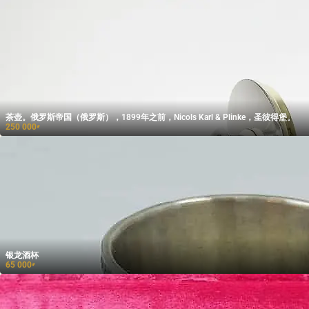
茶壶。俄罗斯帝国（俄罗斯），1899年之前，Nicols Karl & Plinke，圣彼得堡。
250 000
₽
银龙酒杯
65 000
₽