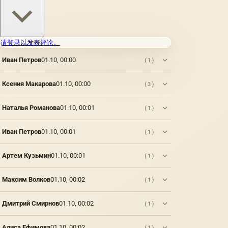
请登录以发表评论。
Иван Петров
01.10, 00:00
(1)
Ксения Макарова
01.10, 00:00
(3)
Наталья Романова
01.10, 00:01
(1)
Иван Петров
01.10, 00:01
(1)
Артем Кузьмин
01.10, 00:01
(1)
Максим Волков
01.10, 00:02
(1)
Дмитрий Смирнов
01.10, 00:02
(1)
Алиса Ефимова
01.10, 00:02
(1)