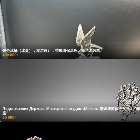
银色冰桶（冰盒），双层设计，带玻璃保温瓶。新艺术风格。
490 000
₽
Подстаканник Держава Мастерская-студия «Межов» 翻译成简体中文是： “德尔嘉杯架 ‘梅尔乔夫’工作
室”
95 000
₽