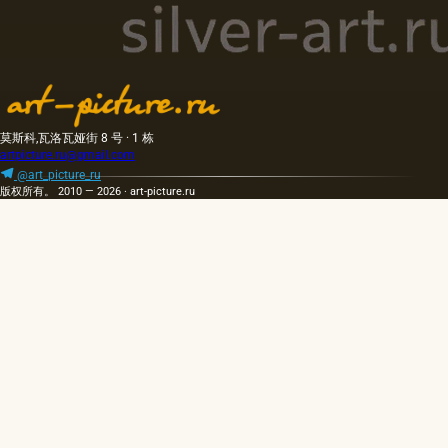
莫斯科,瓦洛瓦娅街 8 号 · 1 栋
artpicture.ru@gmail.com
@art_picture_ru
版权所有。 2010 — 2026 · art-picture.ru