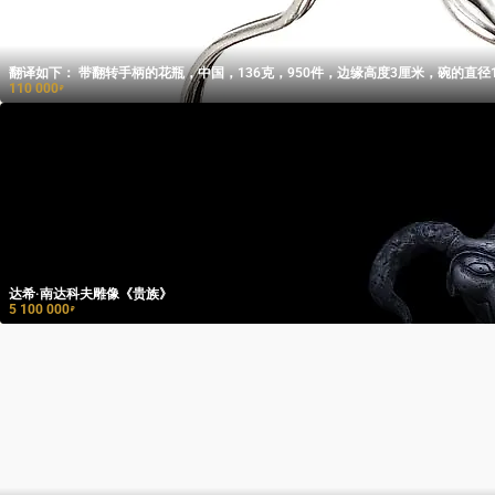
翻译如下： 带翻转手柄的花瓶，中国，136克，950件，边缘高度3厘米，碗的
110 000
₽
达希·南达科夫雕像《贵族》
5 100 000
₽