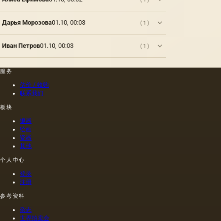
Дарья Морозова
01.10, 00:03
(1)
Иван Петров
01.10, 00:03
(1)
服务
估价 / 收购
联系我们
板块
银器
绘画
瓷器
其他
个人中心
登录
注册
参考资料
杂志
世界拍卖会