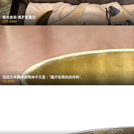
银色套装 俄罗斯童话
370 000
₽
这段文本翻译成简体中文是：“隔片珐琅的杰作杯”。
55 000
₽