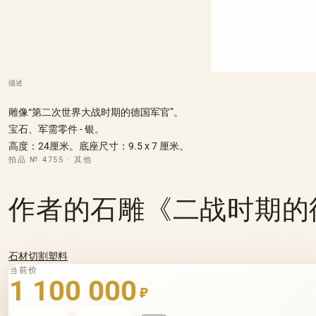
描述
雕像“第二次世界大战时期的德国军官”。
宝石、军需零件 - 银。
高度：24厘米。底座尺寸：9.5 x 7 厘米。
拍品 № 4755 · 其他
作者的石雕《二战时期的德
石材切割塑料
当前价
1 100 000
₽