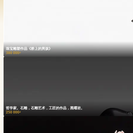
珠宝雕塑作品《桥上的男孩》
380 000
₽
哲学家。石雕，石雕艺术，工匠的作品，黑曜岩。
250 000
₽