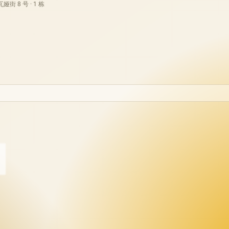
街 8 号 · 1 栋