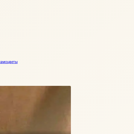
самоцветы