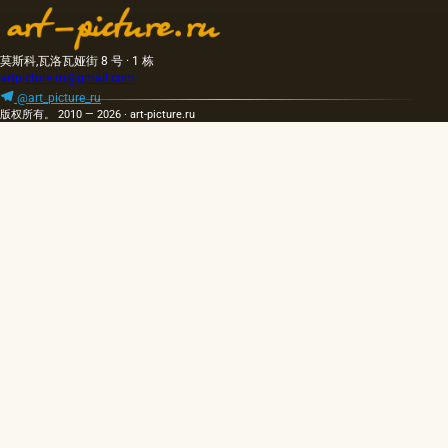
莫斯科,瓦洛瓦娅街 8 号 · 1 栋
artpicture.ru@gmail.com
@art_picture_ru
版权所有。 2010 — 2026 · art-picture.ru