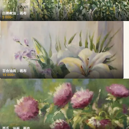
白桦树油，画布
5 000
₽
百合油画，画布
10 000
₽
西瓜，油画，画布