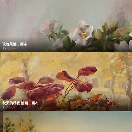
玫瑰果油，画布
12 000
₽
秋天的呼吸 油画，画布
15 000
₽