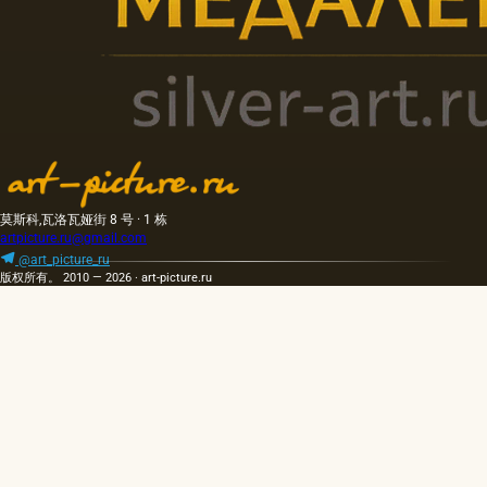
莫斯科,瓦洛瓦娅街 8 号 · 1 栋
artpicture.ru@gmail.com
@art_picture_ru
版权所有。 2010 — 2026 · art-picture.ru