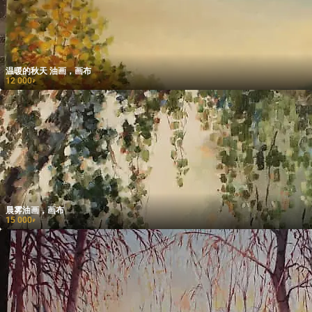
温暖的秋天 油画，画布
12 000
₽
晨雾油画，画布
15 000
₽