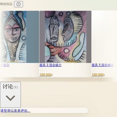
相似拍品
面具 3 混合媒介
面具 5 混合媒介
100 000
100 000
₽
₽
讨论
(8)
请登录以发表评论。