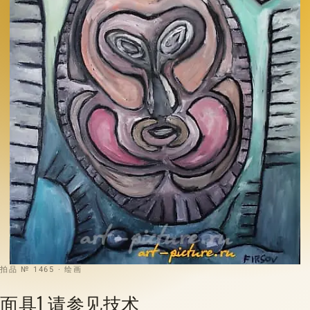
拍品 № 1465 · 绘画
面具1 请参见技术