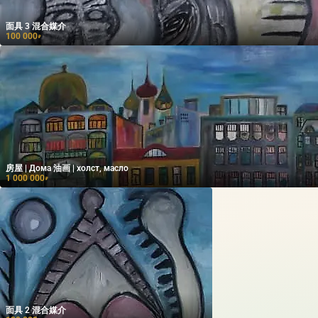
面具 3 混合媒介
100 000
₽
房屋 | Дома 油画 | холст, масло
1 000 000
₽
面具 2 混合媒介