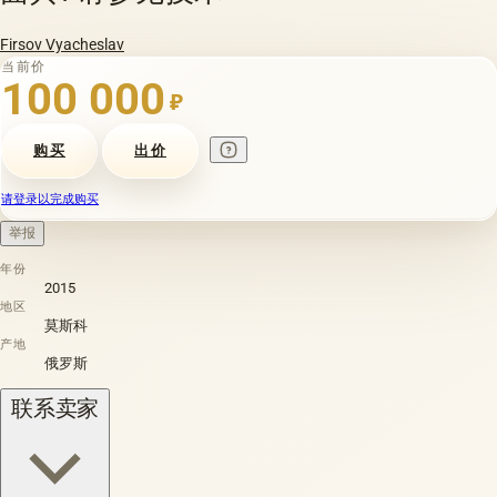
Firsov Vyacheslav
当前价
100 000
₽
购买
出价
请登录以完成购买
举报
年份
2015
地区
莫斯科
产地
俄罗斯
联系卖家