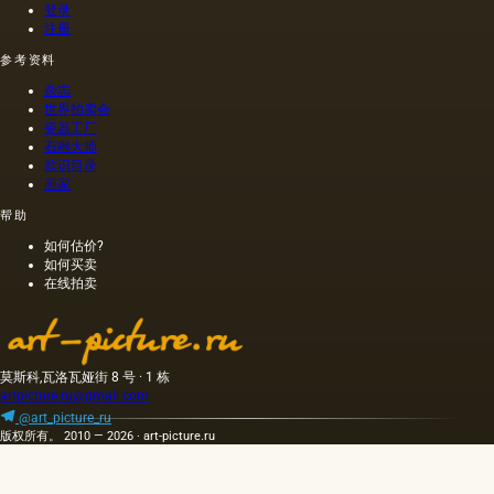
登录
注册
参考资料
杂志
世界拍卖会
瓷器工厂
石雕大师
款识目录
画家
帮助
如何估价?
如何买卖
在线拍卖
莫斯科,瓦洛瓦娅街 8 号 · 1 栋
artpicture.ru@gmail.com
@art_picture_ru
版权所有。 2010 — 2026 · art-picture.ru