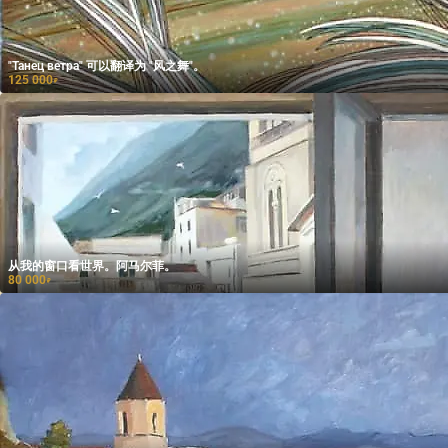
"Танец ветра" 可以翻译为 "风之舞"。
125 000
₽
从我的窗口看世界。阿马尔菲。
80 000
₽