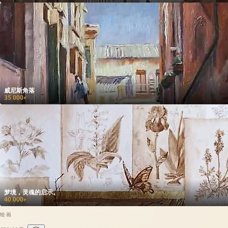
威尼斯角落
35 000
₽
梦境，灵魂的启示。
40 000
₽
绘画