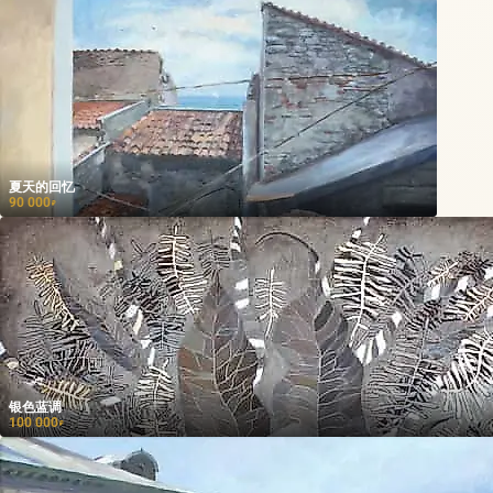
夏天的回忆
90 000
₽
银色蓝调
100 000
₽