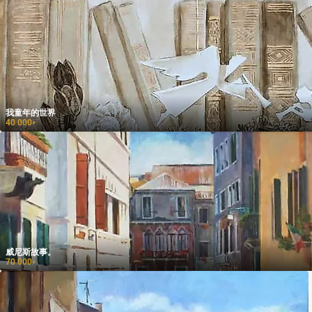
我童年的世界
40 000
₽
威尼斯故事。
70 000
₽