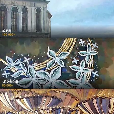
威尼斯
100 000
₽
“花之华尔兹”
80 000
₽