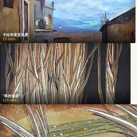
卡拉布里亚风景
75 000
₽
“草的低语”
125 000
₽