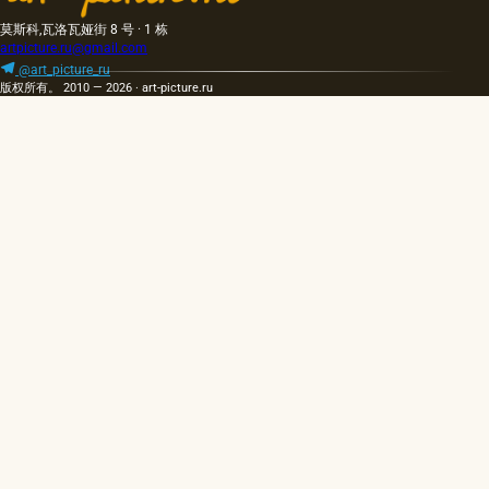
莫斯科,瓦洛瓦娅街 8 号 · 1 栋
artpicture.ru@gmail.com
@art_picture_ru
版权所有。 2010 — 2026 · art-picture.ru