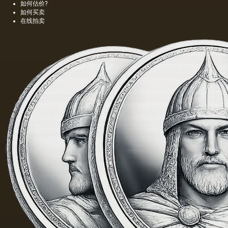
如何估价?
如何买卖
在线拍卖