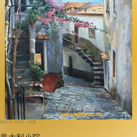
拍品 № 1524 · 绘画
意大利小院