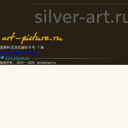
莫斯科,瓦洛瓦娅街 8 号 · 1 栋
artpicture.ru@gmail.com
@art_picture_ru
版权所有。 2010 — 2026 · art-picture.ru