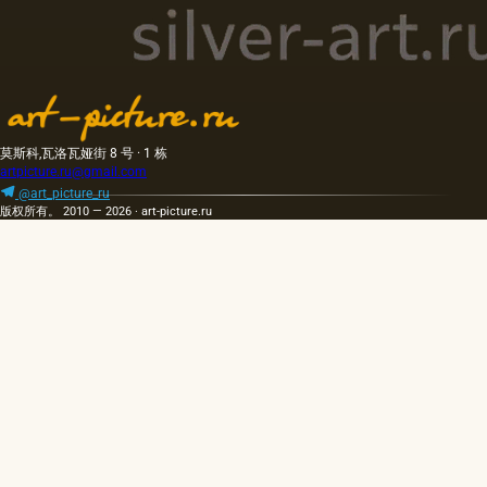
莫斯科,瓦洛瓦娅街 8 号 · 1 栋
artpicture.ru@gmail.com
@art_picture_ru
版权所有。 2010 — 2026 · art-picture.ru