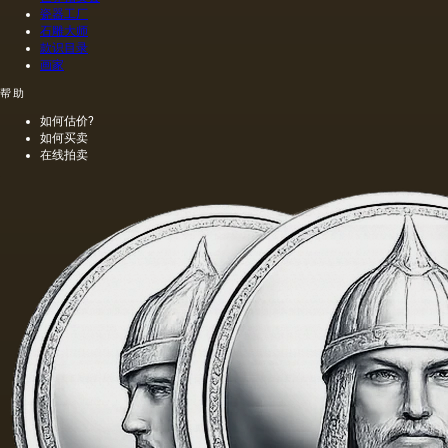
瓷器工厂
石雕大师
款识目录
画家
帮助
如何估价?
如何买卖
在线拍卖