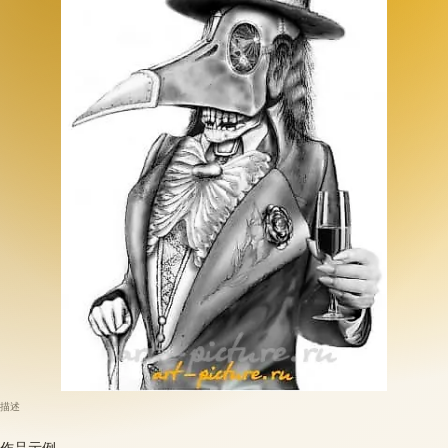
描述
作品示例