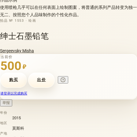
使用喷枪几乎可以在任何表面上绘制图案，将普通的系列产品转变为独一
无二、按照您个人品味制作的个性化作品。
拍品 № 1553 · 绘画
绅士石墨铅笔
Sergeevsky Misha
当前价
500
₽
购买
出价
请登录以完成购买
举报
年份
2015
地区
莫斯科
产地