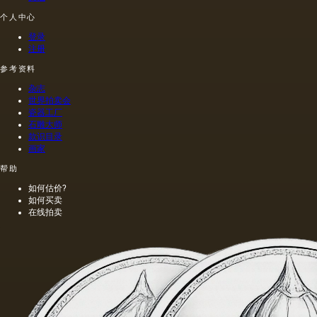
个人中心
登录
注册
参考资料
杂志
世界拍卖会
瓷器工厂
石雕大师
款识目录
画家
帮助
如何估价?
如何买卖
在线拍卖