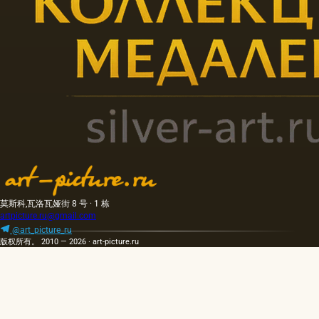
莫斯科,瓦洛瓦娅街 8 号 · 1 栋
artpicture.ru@gmail.com
@art_picture_ru
版权所有。 2010 — 2026 · art-picture.ru