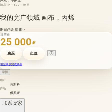
拍品 № 1622 · 绘画
我的宽广领域 画布，丙烯
图日尔金 瑪麗亞
当前价
25 000
₽
购买
出价
请登录以完成购买
举报
地区
莫斯科
产地
俄罗斯
联系卖家