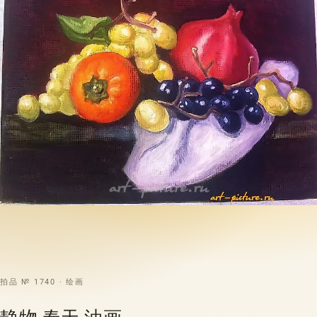
拍品 № 1740 · 绘画
静物 春天 油画