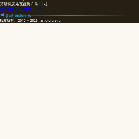
莫斯科,瓦洛瓦娅街 8 号 · 1 栋
artpicture.ru@gmail.com
@art_picture_ru
版权所有。 2010 — 2026 · art-picture.ru