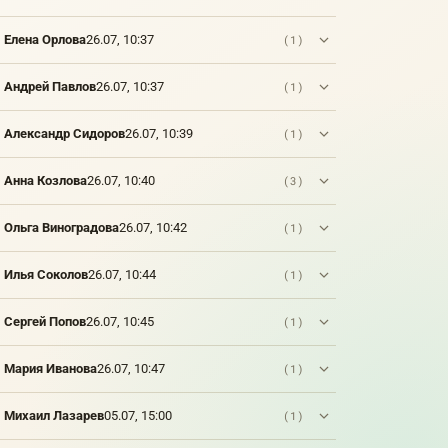
Елена Орлова
26.07, 10:37
(1)
Андрей Павлов
26.07, 10:37
(1)
Александр Сидоров
26.07, 10:39
(1)
Анна Козлова
26.07, 10:40
(3)
Ольга Виноградова
26.07, 10:42
(1)
Илья Соколов
26.07, 10:44
(1)
Сергей Попов
26.07, 10:45
(1)
Мария Иванова
26.07, 10:47
(1)
Михаил Лазарев
05.07, 15:00
(1)