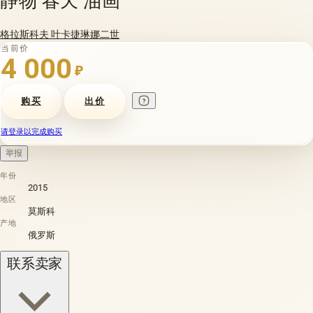
格拉斯科夫 叶卡捷琳娜二世
当前价
4 000
₽
购买
出价
请登录以完成购买
举报
年份
2015
地区
莫斯科
产地
俄罗斯
联系卖家