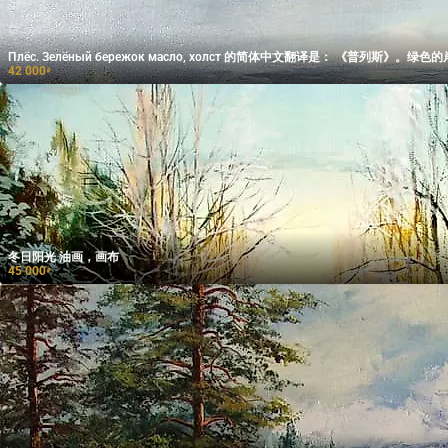
Плёс. Зелёный бережок масло, хол
42 000
₽
冬日阳光 油画，画布
45 000
₽