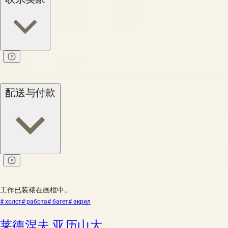
配送与付款
工作已装裱在画框中。
# холст
# работа
# багет
# акрил
莱德涅夫 亚历山大