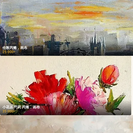
伦敦丙烯，画布
25 000
₽
小花丛 芍药 丙烯，画布
35 000
₽