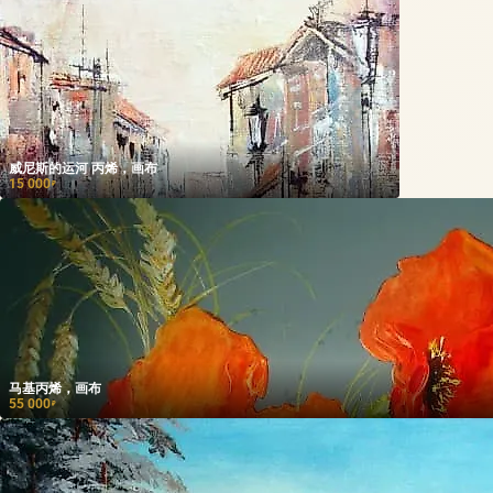
威尼斯的运河 丙烯，画布
15 000
₽
马基丙烯，画布
55 000
₽