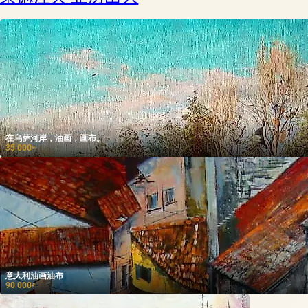
在乌萨河岸，油画，画布。
35 000
₽
意大利油画油布
90 000
₽