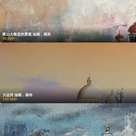
喀山大教堂的景观 油画，画布
40 000
₽
大运河 油画，画布
120 000
₽