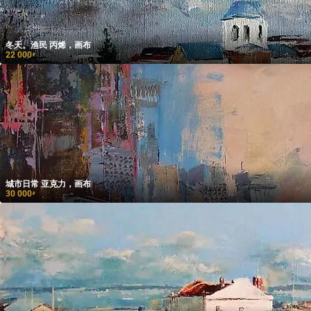
冬天。渔民 丙烯，画布
22 000
₽
城市日常 亚克力，画布
30 000
₽