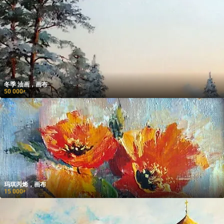
冬季 油画，画布
50 000
₽
玛琪丙烯，画布
15 000
₽