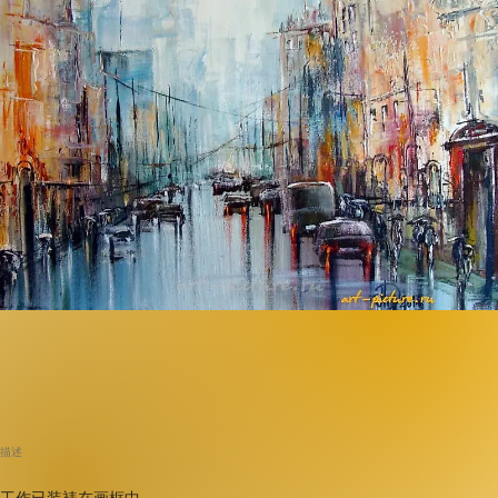
描述
工作已装裱在画框中。