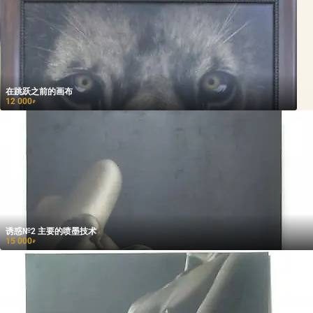
在跳跃之前的画布
12 000
₽
诱惑№2 主要的喷墨技术
15 000
₽