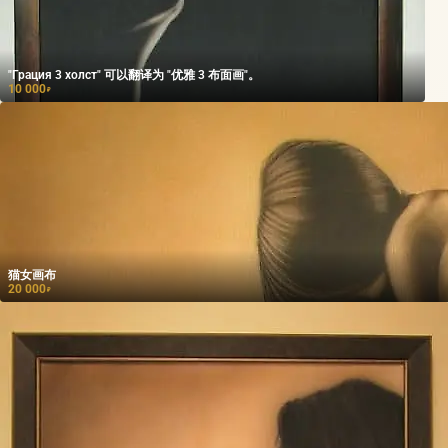
"Грация 3 холст" 可以翻译为 "优雅 3 布面画"。
10 000
₽
猫女画布
20 000
₽