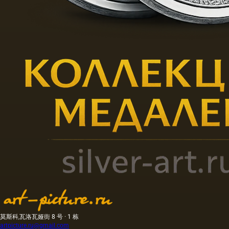
莫斯科,瓦洛瓦娅街 8 号 · 1 栋
artpicture.ru@gmail.com