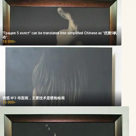
"Грация 5 холст" can be translated into simplified Chinese as "优雅5帆
布".
10 000
₽
诱惑 №3 布面画，主要技术是喷枪绘画
15 000
₽