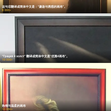
这句话翻译成简体中文是：“谦逊与诱惑的画布”。
8 000
₽
“Грация 4 холст” 翻译成简体中文是“优雅4画布”。
10 000
₽
热情与温柔的画布
10 000
₽