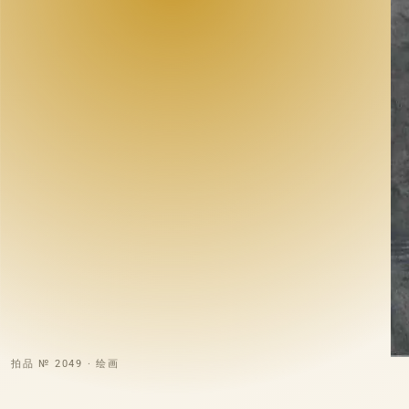
拍品 № 2049 · 绘画