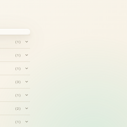
(1)
(1)
(1)
(3)
(1)
(2)
(1)