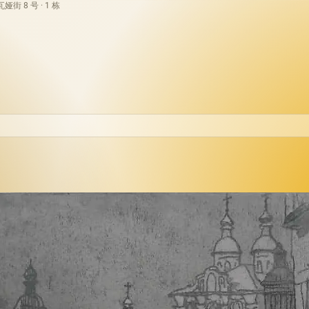
街 8 号 · 1 栋