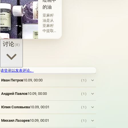
绘画中
&quot;原
种植物
的油
始
的种子
&quot;，
获得并
亚麻籽
没有下
与植物
油是从
画-其
脂肪有
亚麻籽
中，即
关的所
中提取
使在第
谓脂肪
的，所
一届会
干燥
得产品
讨论
(8)
议之
油，例
的质量
后，艺
如亚麻
在很大
术家在
籽，罂
程度上
非干燥
粟，坚
取决于
层上书
果和其
种子的
请登录以发表评论。
写或以
他类似
种植地
某种方
的油。
点，它
Иван Петров
10.09, 00:00
(1)
式刷新
第二组
们的成
其上出
包括不
熟度和
现的干
属于脂
纯度。
Андрей Павлов
10.09, 00:00
(1)
燥膜。
肪的各
因此，
这是第
种来源
从杂草
一种也
的油，
Юлия Соловьева
10.09, 00:01
(1)
种子获
是最常
带有精
得的油
见的方
油的名
含有油
Михаил Лазарев
10.09, 00:01
(1)
法.
称。
菜籽，