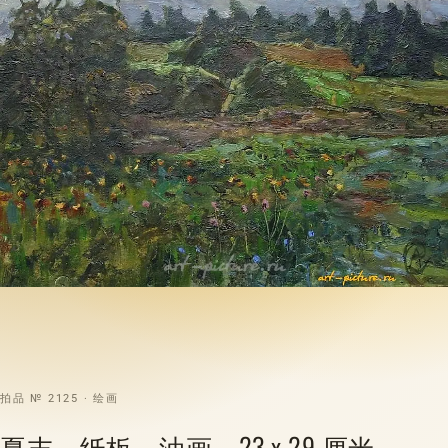
拍品 № 2125 · 绘画
夏末。纸板，油画。23 x 29 厘米