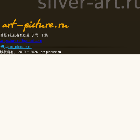
莫斯科,瓦洛瓦娅街 8 号 · 1 栋
artpicture.ru@gmail.com
@art_picture_ru
版权所有。 2010 — 2026 · art-picture.ru