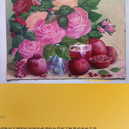
描述
成熟的石榴和红玫瑰的色调组合启发了晚夏的画作主题。