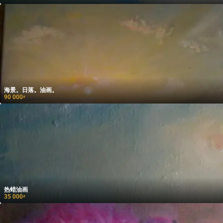
海景。日落。油画。
90 000
₽
热蜡油画
35 000
₽