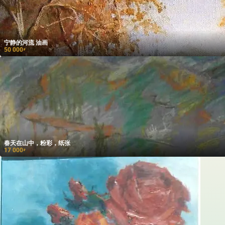
宁静的河流 油画
50 000
₽
春天在山中，粉彩，纸张
17 000
₽