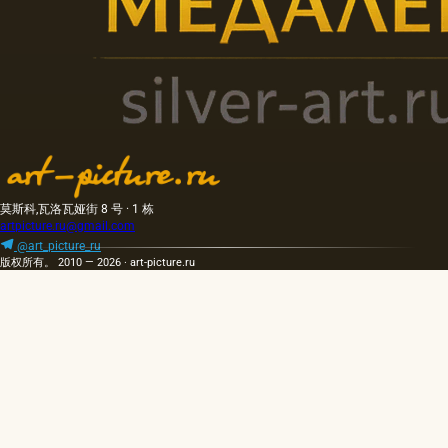
莫斯科,瓦洛瓦娅街 8 号 · 1 栋
artpicture.ru@gmail.com
@art_picture_ru
版权所有。 2010 — 2026 · art-picture.ru