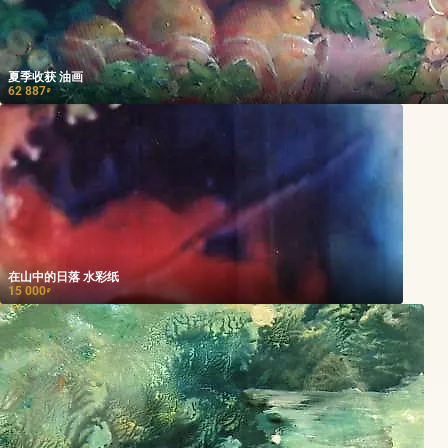
夏季收获 油画
62 887
₽
在山中的日落 水彩纸
15 000
₽