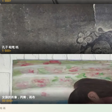
1 500
₽
孔子 铅笔 纸
1 500
₽
女孩的肖像，丙烯，画布
50 000
₽
绘画