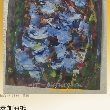
拍品 № 2380 · 绘画
泰加油纸