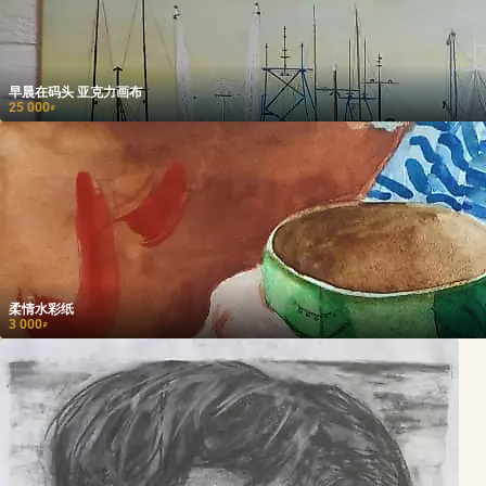
早晨在码头 亚克力画布
25 000
₽
柔情水彩纸
3 000
₽