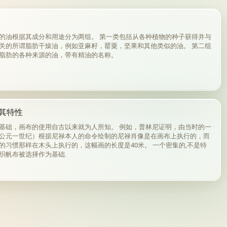
的油根据其成分和用途分为两组。 第一类包括从各种植物的种子获得并与
关的所谓脂肪干燥油，例如亚麻籽，罂粟，坚果和其他类似的油。 第二组
脂肪的各种来源的油，带有精油的名称。
其特性
基础，画布的使用自古以来就为人所知。 例如，普林尼证明，由当时的一
公元一世纪）根据尼禄本人的命令绘制的尼禄肖像是在画布上执行的，而
的习惯那样在木头上执行的，这幅画的长度是40米。 一个密集的,不是特
织帆布被选择作为基础.