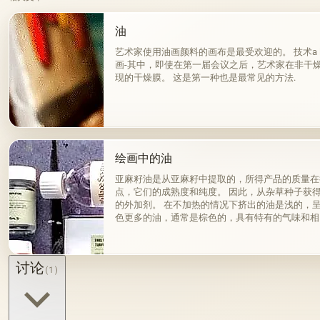
油
艺术家使用油画颜料的画布是最受欢迎的。 技术a la pri
画-其中，即使在第一届会议之后，艺术家在非干
现的干燥膜。 这是第一种也是最常见的方法.
绘画中的油
亚麻籽油是从亚麻籽中提取的，所得产品的质量在
点，它们的成熟度和纯度。 因此，从杂草种子获
的外加剂。 在不加热的情况下挤出的油是浅的，
色更多的油，通常是棕色的，具有特有的气味和相
来杂质而没有透明度。
讨论
(1)