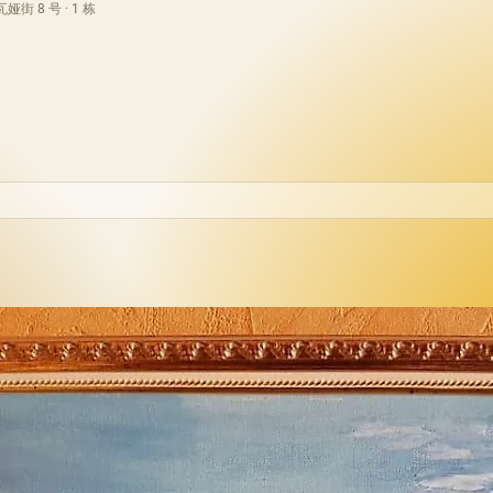
街 8 号 · 1 栋