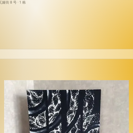
街 8 号 · 1 栋