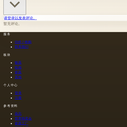
请登录以发表评论。
暂无评论。
服务
估价 / 收购
联系我们
板块
银器
绘画
瓷器
其他
个人中心
登录
注册
参考资料
杂志
世界拍卖会
瓷器工厂