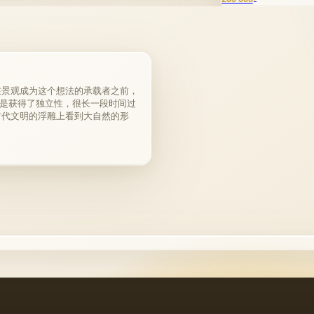
在景观成为这个想法的承载者之前，
是获得了独立性，很长一段时间过
古代文明的浮雕上看到大自然的形