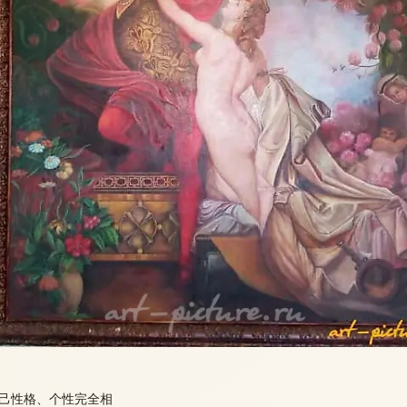
己性格、个性完全相