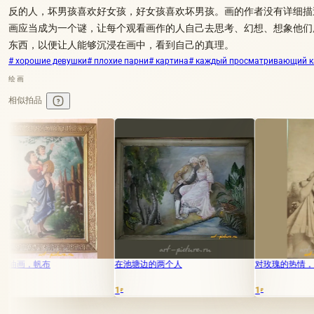
反的人，坏男孩喜欢好女孩，好女孩喜欢坏男孩。画的作者没有详细描
画应当成为一个谜，让每个观看画作的人自己去思考、幻想、想象他们
东西，以便让人能够沉浸在画中，看到自己的真理。
# хорошие девушки
# плохие парни
# картина
# каждый просматривающий к
绘画
相似拍品
在池塘边的两个人
对玫瑰的热情，天然皮革上的雕刻
1
1
₽
₽