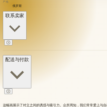
产地
俄罗斯
联系卖家
配送与付款
这幅画展示了对立之间的诱惑与吸引力。众所周知，我们常常爱上与自