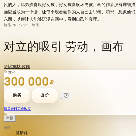
反的人，坏男孩喜欢好女孩，好女孩喜欢坏男孩。画的作者没有详细描
画应当成为一个谜，让每个观看画作的人自己去思考、幻想、想象他们
东西，以便让人能够沉浸在画中，看到自己的真理。
拍品 № 2782 · 绘画
对立的吸引 劳动，画布
哈比布林 玫瑰
当前价
300 000
₽
购买
出价
请登录以完成购买
举报
地区
莫斯科