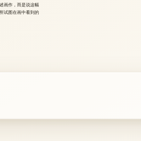
述画作，而是说这幅
所试图在画中看到的