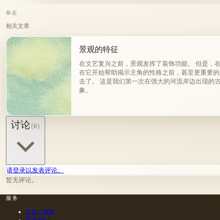
杂志
相关文章
景观的特征
在文艺复兴之前，景观发挥了装饰功能。 但是，
在它开始帮助揭示主角的性格之前，甚至更重要的
去了。 这是我们第一次在强大的河流岸边出现的
象。
讨论
(0)
请登录以发表评论。
暂无评论。
服务
估价 / 收购