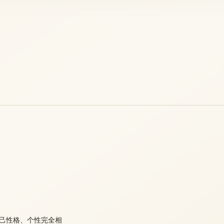
己性格、个性完全相