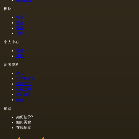
联系我们
板块
银器
绘画
瓷器
其他
个人中心
登录
注册
参考资料
杂志
世界拍卖会
瓷器工厂
石雕大师
款识目录
画家
帮助
如何估价?
如何买卖
在线拍卖