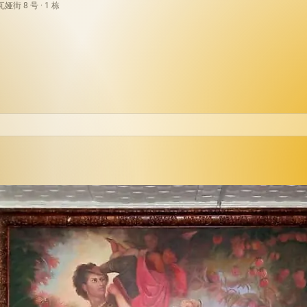
街 8 号 · 1 栋