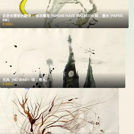
这是你需要的翻译： 你在哪里 (WHERE HAVE YOU BEEN) 纸，墨水 (PAPER,
INK)
8 000
₽
无风（NO WIND）纸，墨水。
4 800
₽