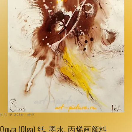
拍品 № 2956 · 绘画
Ольга (Olga) 纸, 墨水, 丙烯画颜料