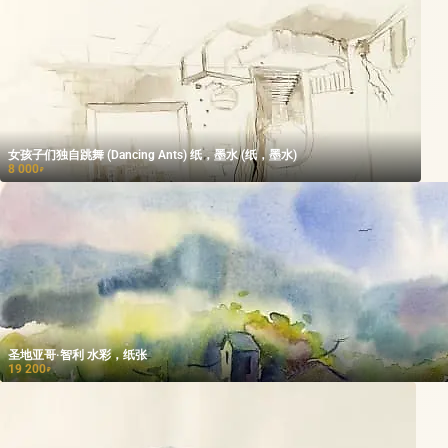
女孩子们独自跳舞 (Dancing Ants) 纸，墨水 (纸，墨水)
8 000
₽
圣地亚哥·智利 水彩，纸张
19 200
₽