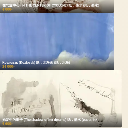
在气旋中心 (IN THE CENTER OF CYCLONE) 纸，墨水 (纸，墨水)
4 000
₽
Козловак (Kozlovak) 纸，水粉画 (纸，水粉)
24 000
₽
她梦中的影子 (The shadow of her dreams) 纸，墨水 (paper, ink)
9 600
₽