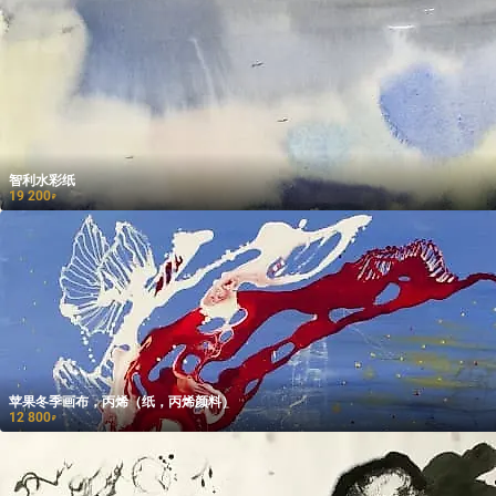
智利水彩纸
19 200
₽
苹果冬季画布，丙烯（纸，丙烯颜料）
12 800
₽