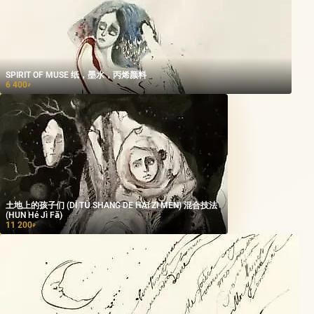
SPIRIT OF MUSE 纸，墨水，丙烯颜料
6 400
₽
土地上的孩子们 (DÌ TǓ SHANG DE HÁI ZI MEN) 混合技法
(HUN Hé Jì Fǎ)
11 200
₽