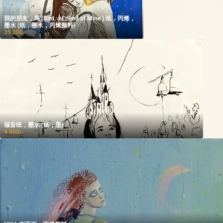
我的朋友，鸟 (Bird, a Friend of Mine ) 纸，丙烯，
墨水 (纸，墨水，丙烯颜料)
35 200
₽
福音纸，墨水 (纸，墨)
4 000
₽