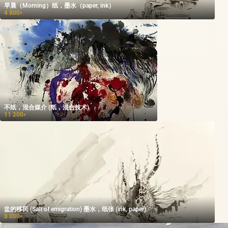
早晨（Morning）纸，墨水（paper, ink）
4 800
₽
不纸，混合媒介 (纸，混合技术)
11 200
₽
盐的移民 (Salt of emigration) 墨水，纸张 (ink, paper)
8 000
₽