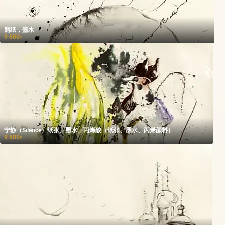
熊纸，墨水
9 600
₽
宁静（Silence）纸张、墨水、丙烯酸（纸张、墨水、丙烯颜料）
9 600
₽