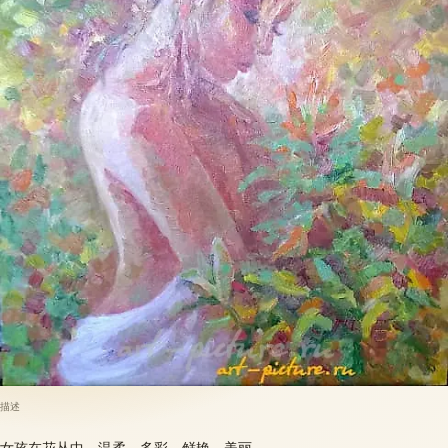
描述
女孩在花丛中，温柔、多彩、鲜艳、美丽。