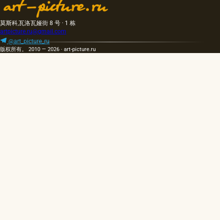
莫斯科,瓦洛瓦娅街 8 号 · 1 栋
artpicture.ru@gmail.com
@art_picture_ru
版权所有。 2010 — 2026 · art-picture.ru