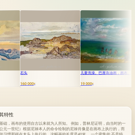
儿童洗澡。巴厘岛油画，画布。
大月亮 油画 画布
19 000
85 000
₽
₽
其特性
基础，画布的使用自古以来就为人所知。 例如，普林尼证明，由当时的一
公元一世纪）根据尼禄本人的命令绘制的尼禄肖像是在画布上执行的，而
的习惯那样在木头上执行的，这幅画的长度是40米。 一个密集的,不是特