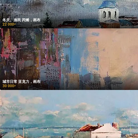
冬天。渔民 丙烯，画布
22 000
₽
城市日常 亚克力，画布
30 000
₽