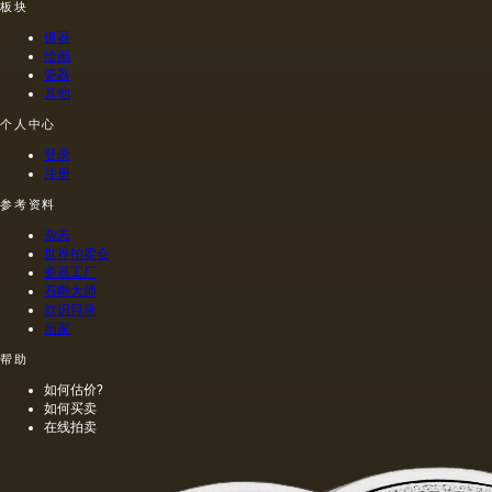
板块
见的方
油的名
含有油
制的尼
法.
称。
菜籽，
禄肖像
银器
油菜籽
是在画
绘画
和其他
布上执
瓷器
其他
油的外
行的，
加剂。
而不是
个人中心
在不加
像当时
热的情
的习惯
登录
况下挤
那样在
注册
出的油
木头上
参考资料
是浅
执行
的，呈
的，这
杂志
金黄
幅画的
世界拍卖会
色；当
长度是
瓷器工厂
石雕大师
热压
40米。
款识目录
时，会
一个密
画家
得到一
集的,不
种颜色
是特别
帮助
更多的
精细的
如何估价?
油，通
编织帆
如何买卖
常是棕
布被选
在线拍卖
色的，
择作为
具有特
基础.
有的气
味和相