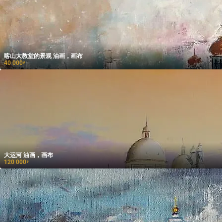
喀山大教堂的景观 油画，画布
40 000
₽
大运河 油画，画布
120 000
₽