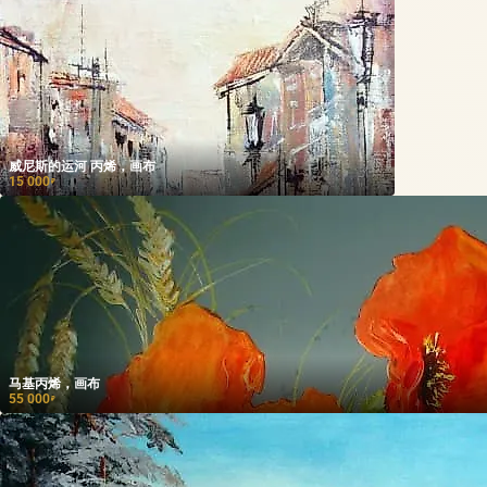
威尼斯的运河 丙烯，画布
15 000
₽
马基丙烯，画布
55 000
₽