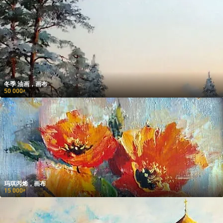
冬季 油画，画布
50 000
₽
玛琪丙烯，画布
15 000
₽