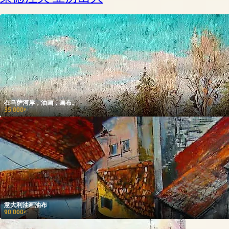
在乌萨河岸，油画，画布。
35 000
₽
意大利油画油布
90 000
₽