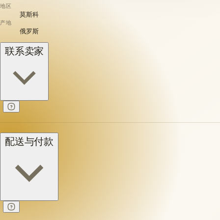
地区
莫斯科
产地
俄罗斯
联系卖家
配送与付款