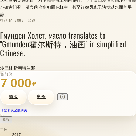
小镇古门登。清泉的冷水如同在杯中，甚至连微风也无法搅动水面的平
静。
拍品 № 3083 · 绘画
Гмунден Холст, масло translates to
"Gmunden霍尔斯特，油画" in simplified
Chinese.
沙巴林 斯韦特兰娜
当前价
7 000
₽
购买
出价
请登录以完成购买
举报
年份
2017