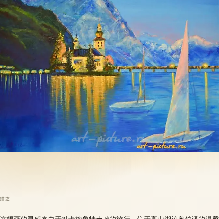
描述
这幅画的灵感来自于对卡梅鲁特土地的旅行。位于高山湖泊奥伯泽的温馨