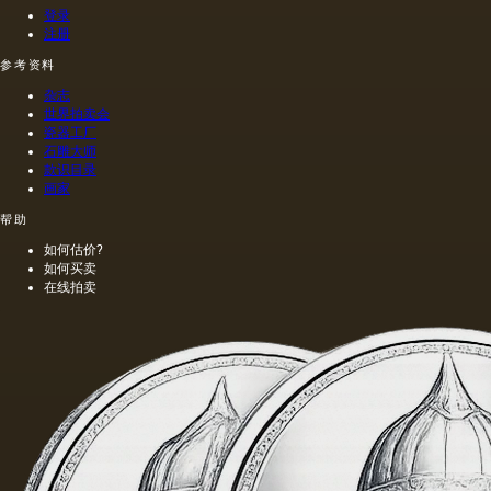
登录
注册
参考资料
杂志
世界拍卖会
瓷器工厂
石雕大师
款识目录
画家
帮助
如何估价?
如何买卖
在线拍卖