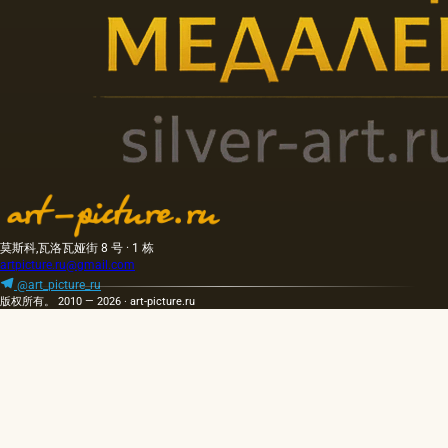
莫斯科,瓦洛瓦娅街 8 号 · 1 栋
artpicture.ru@gmail.com
@art_picture_ru
版权所有。 2010 — 2026 · art-picture.ru