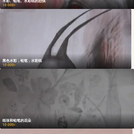
水彩、铅笔、水彩纸的恐惧
10 000
₽
黑色水彩，铅笔，水彩纸
10 000
₽
纸张和铅笔的花朵
10 000
₽