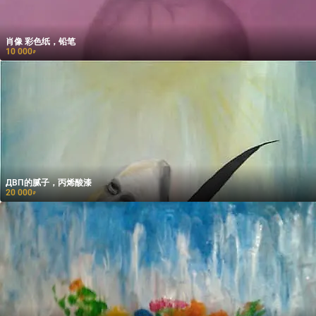
肖像 彩色纸，铅笔
10 000
₽
ДВП的腻子，丙烯酸漆
20 000
₽