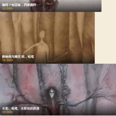
咖啡？刨花板，丙烯颜料
20 000
₽
静物画与幽灵 纸，铅笔
10 000
₽
水彩、铅笔、水彩纸的跌落
10 000
₽