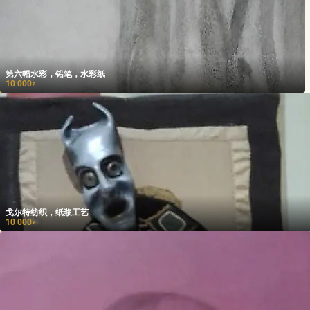
第六幅水彩，铅笔，水彩纸
10 000
₽
戈尔特纺织，纸浆工艺
10 000
₽