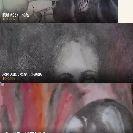
眼睛 纸 张，铅笔
10 000
₽
水彩人脸，铅笔，水彩纸
10 000
₽