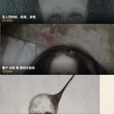
盲人用的纸、铅笔、炭笔
10 000
₽
窗户 水彩 笔 透明水彩纸
10 000
₽