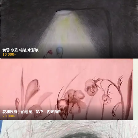
黄昏 水彩 铅笔 水彩纸
10 000
₽
花和没有手的恶魔，DVP，丙烯颜料
20 000
₽