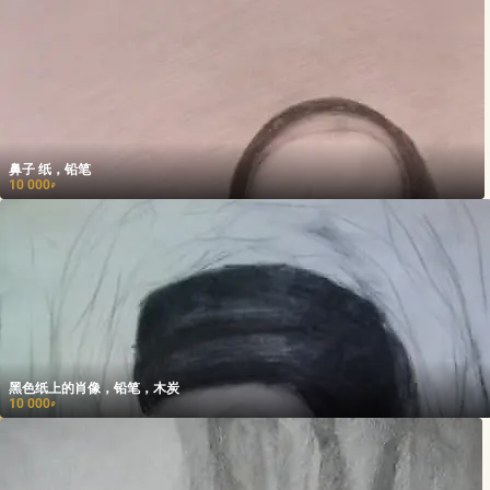
鼻子 纸，铅笔
10 000
₽
黑色纸上的肖像，铅笔，木炭
10 000
₽