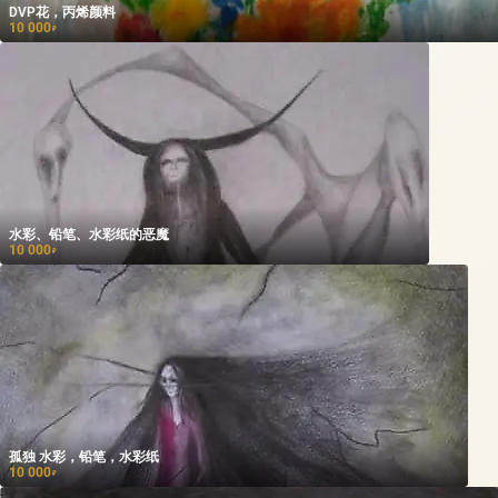
DVP花，丙烯颜料
10 000
₽
水彩、铅笔、水彩纸的恶魔
10 000
₽
孤独 水彩，铅笔，水彩纸
10 000
₽