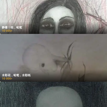
静着！纸，铅笔
10 000
₽
水彩花，铅笔，水彩纸
10 000
₽