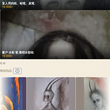
盲人用的纸、铅笔、炭笔
10 000
₽
窗户 水彩 笔 透明水彩纸
10 000
₽
绘画
相似拍品