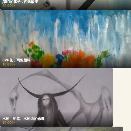
ДВП的腻子，丙烯酸漆
20 000
₽
DVP花，丙烯颜料
10 000
₽
水彩、铅笔、水彩纸的恶魔
10 000
₽