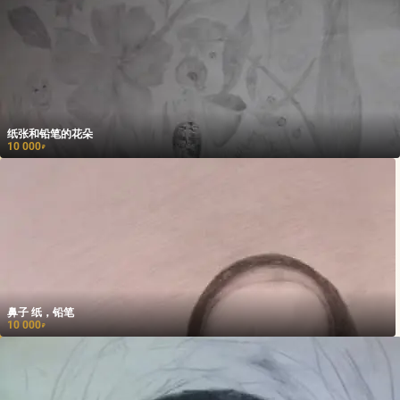
纸张和铅笔的花朵
10 000
₽
鼻子 纸，铅笔
10 000
₽