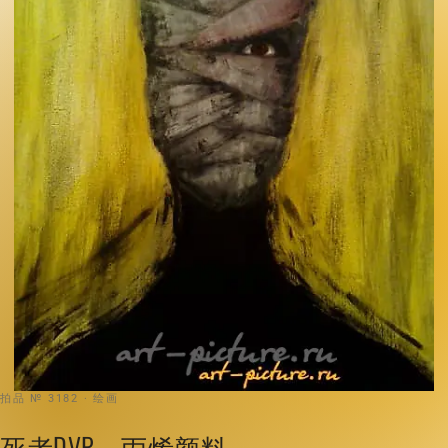
拍品 № 3182 · 绘画
死者DVP，丙烯颜料