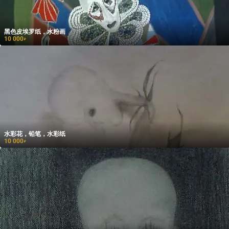
黑色皮埃罗纸，水粉画
10 000
₽
水彩花，铅笔，水彩纸
10 000
₽