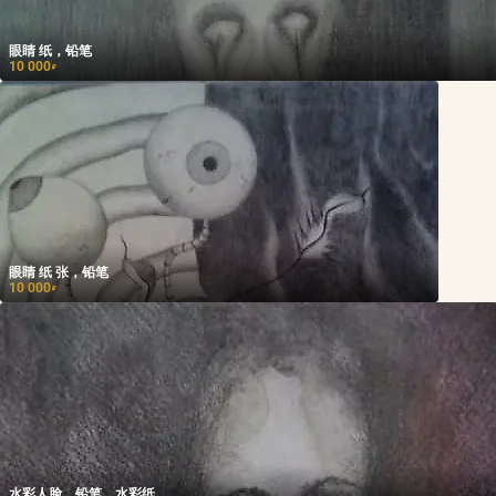
眼睛 纸，铅笔
10 000
₽
眼睛 纸 张，铅笔
10 000
₽
水彩人脸，铅笔，水彩纸