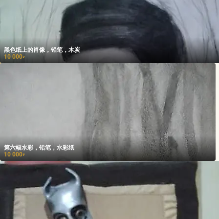
黑色纸上的肖像，铅笔，木炭
10 000
₽
第六幅水彩，铅笔，水彩纸
10 000
₽