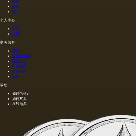
绘画
瓷器
其他
个人中心
登录
注册
参考资料
杂志
世界拍卖会
瓷器工厂
石雕大师
款识目录
画家
帮助
如何估价?
如何买卖
在线拍卖