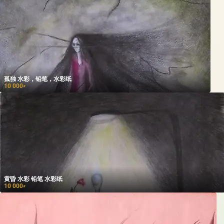
孤独 水彩，铅笔，水彩纸
10 000
₽
黄昏 水彩 铅笔 水彩纸
10 000
₽