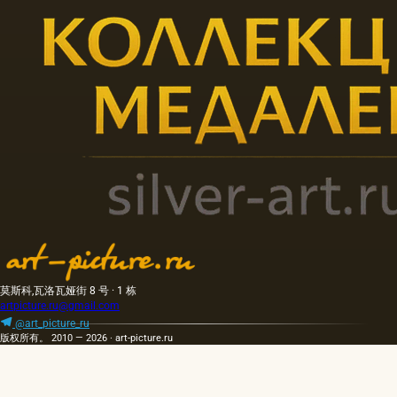
莫斯科,瓦洛瓦娅街 8 号 · 1 栋
artpicture.ru@gmail.com
@art_picture_ru
版权所有。 2010 — 2026 · art-picture.ru