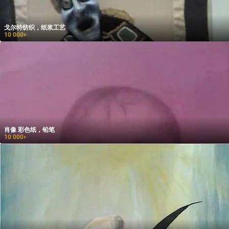
戈尔特纺织，纸浆工艺
10 000
₽
肖像 彩色纸，铅笔
10 000
₽