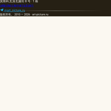
莫斯科,瓦洛瓦娅街 8 号 · 1 栋
artpicture.ru@gmail.com
@art_picture_ru
版权所有。 2010 — 2026 · art-picture.ru