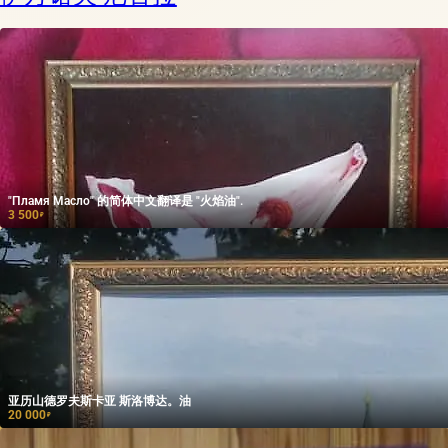
"Пламя Масло" 的简体中文翻译是 "火焰油".
3 500
₽
亚历山德罗夫斯卡亚 斯洛博达。油
20 000
₽