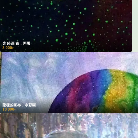
光 绘画 布，丙烯
3 000
₽
隐秘的画布，水彩画
10 000
₽