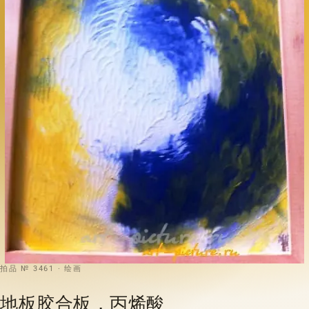
拍品 № 3461 · 绘画
地板胶合板，丙烯酸