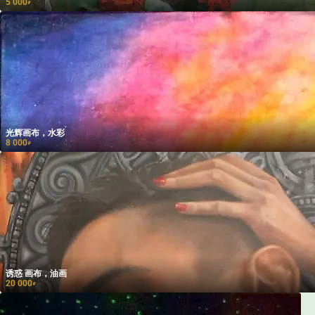
5 000
₽
光辉画布，水彩
8 000
₽
诱惑 画布，油画
20 000
₽