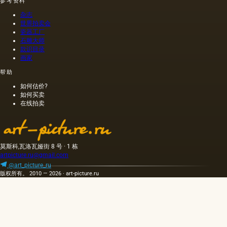
参考资料
杂志
世界拍卖会
瓷器工厂
石雕大师
款识目录
画家
帮助
如何估价?
如何买卖
在线拍卖
莫斯科,瓦洛瓦娅街 8 号 · 1 栋
artpicture.ru@gmail.com
@art_picture_ru
版权所有。 2010 — 2026 · art-picture.ru