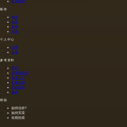
联系我们
板块
银器
绘画
瓷器
其他
个人中心
登录
注册
参考资料
杂志
世界拍卖会
瓷器工厂
石雕大师
款识目录
画家
帮助
如何估价?
如何买卖
在线拍卖