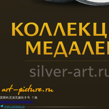
莫斯科,瓦洛瓦娅街 8 号 · 1 栋
artpicture.ru@gmail.com
@art_picture_ru