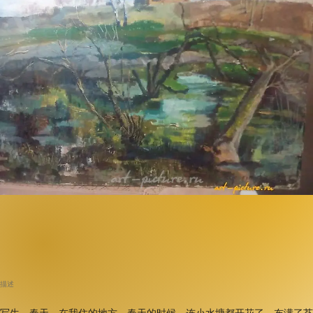
描述
写生。春天。在我住的地方。春天的时候，连小水塘都开花了，布满了苔