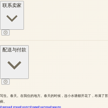
联系卖家
配送与付款
写生。春天。在我住的地方。春天的时候，连小水塘都开花了，布满了苔
藓。
# весна
# этюд
# холст
# рим
# натура
# масло