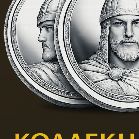
于其中
含有的
外来杂
质而没
有透明
度。