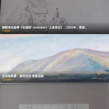
插图来自故事《在报纸“ благовест ”上发表过》，2005年，图形。
7 000
₽
沃尔加风景，查列夫欣 布面油画
12 000
₽