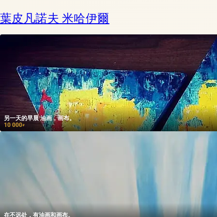
葉皮凡諾夫 米哈伊爾
另一天的早晨 油画，画布。
10 000
₽
在不远处，有油画和画布。