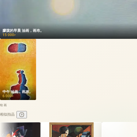
朦胧的早晨 油画，画布。
15 000
₽
中午 油画，画布。
6 000
₽
绘画
相似拍品