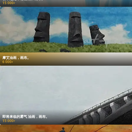
15 000
₽
摩艾油画，画布。
6 000
₽
即将来临的雾气 油画，画布。
15 000
₽