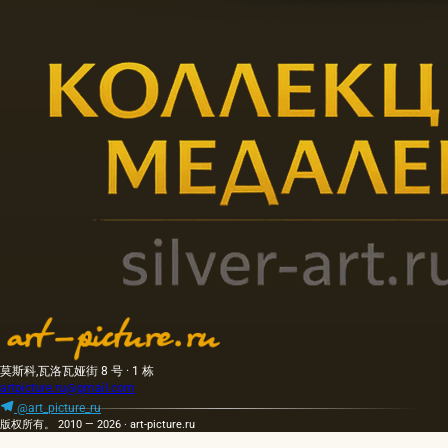
莫斯科,瓦洛瓦娅街 8 号 · 1 栋
artpicture.ru@gmail.com
@art_picture_ru
版权所有。 2010 — 2026 · art-picture.ru