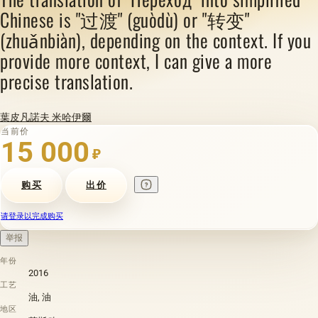
Chinese is "过渡" (guòdù) or "转变"
(zhuǎnbiàn), depending on the context. If you
provide more context, I can give a more
precise translation.
葉皮凡諾夫 米哈伊爾
当前价
15 000
₽
购买
出价
请登录以完成购买
举报
年份
2016
工艺
油, 油
地区