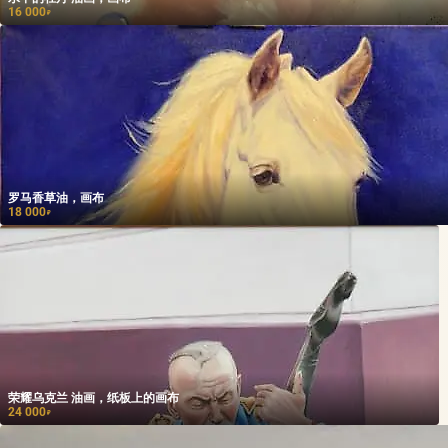
16 000
₽
罗马香草油，画布
18 000
₽
荣耀乌克兰 油画，纸板上的画布
24 000
₽