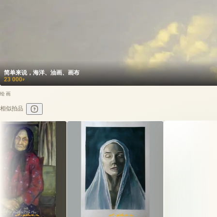
简单来说，海洋、油画、画布
23 000
₽
绘画
相似拍品