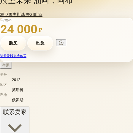
雅尼雪夫斯基 朱利叶斯
当前价
24 000
₽
购买
出价
请登录以完成购买
举报
年份
2012
地区
莫斯科
产地
俄罗斯
联系卖家