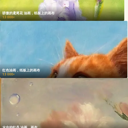
骄傲的鸢尾花 油画，纸板上的画布
13 000
₽
红色油画，纸板上的画布
13 000
₽
水中的牡丹 油画，画布