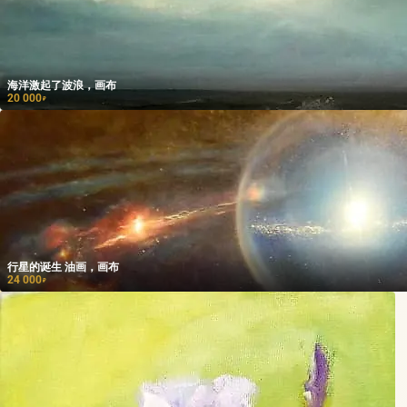
海洋激起了波浪，画布
20 000
₽
行星的诞生 油画，画布
24 000
₽