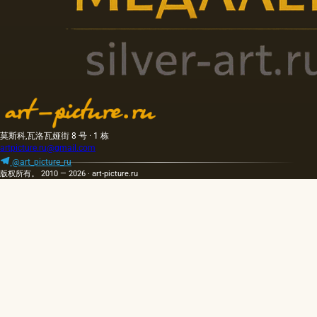
莫斯科,瓦洛瓦娅街 8 号 · 1 栋
artpicture.ru@gmail.com
@art_picture_ru
版权所有。 2010 — 2026 · art-picture.ru