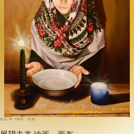
拍品 № 3888 · 绘画
展望未来 油画，画布