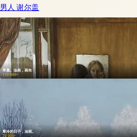
男人 谢尔盖
早晨。油画，画布
110 000
₽
寒冷的日子，油画。
70 000
₽