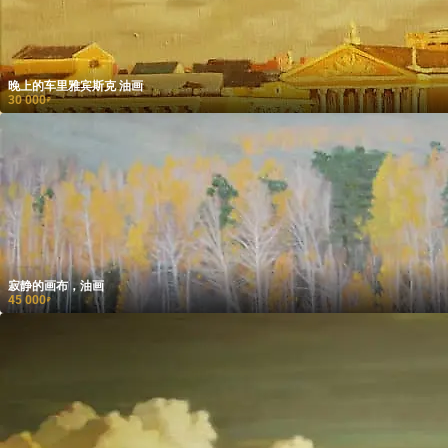
晚上的车里雅宾斯克 油画
30 000
₽
寂静的画布，油画
45 000
₽