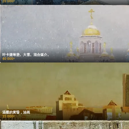
20 000
₽
叶卡捷琳堡。大雪。混合媒介。
40 000
₽
温暖的黄昏，油画
35 000
₽