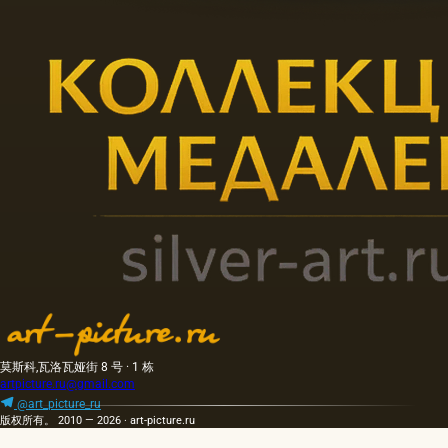
莫斯科,瓦洛瓦娅街 8 号 · 1 栋
artpicture.ru@gmail.com
@art_picture_ru
版权所有。 2010 — 2026 · art-picture.ru