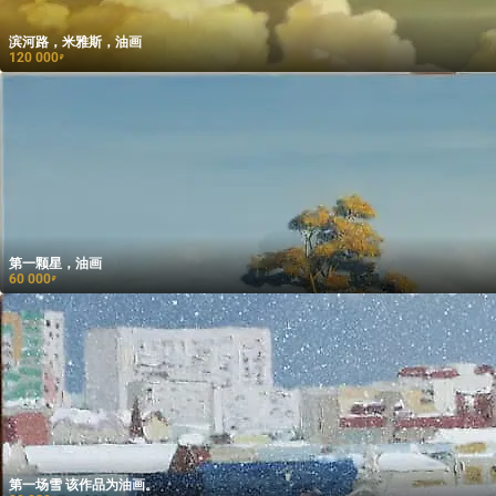
滨河路，米雅斯，油画
120 000
₽
第一颗星，油画
60 000
₽
第一场雪 该作品为油画。