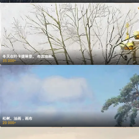
冬天在叶卡捷琳堡。 布面油画。
35 000
₽
松树。油画，画布
20 000
₽