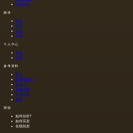
联系我们
板块
银器
绘画
瓷器
其他
个人中心
登录
注册
参考资料
杂志
世界拍卖会
瓷器工厂
石雕大师
款识目录
画家
帮助
如何估价?
如何买卖
在线拍卖