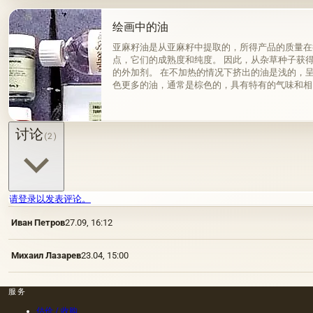
绘画中的油
亚麻籽油是从亚麻籽中提取的，所得产品的质量在
点，它们的成熟度和纯度。 因此，从杂草种子获
的外加剂。 在不加热的情况下挤出的油是浅的，
色更多的油，通常是棕色的，具有特有的气味和相
来杂质而没有透明度。
讨论
(2)
请登录以发表评论。
Иван Петров
27.09, 16:12
Михаил Лазарев
23.04, 15:00
服务
估价 / 收购