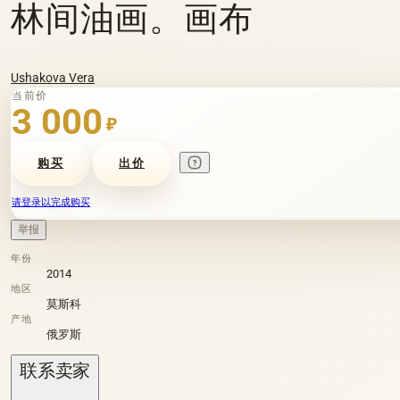
林间油画。画布
Ushakova Vera
当前价
3 000
₽
购买
出价
请登录以完成购买
举报
年份
2014
地区
莫斯科
产地
俄罗斯
联系卖家