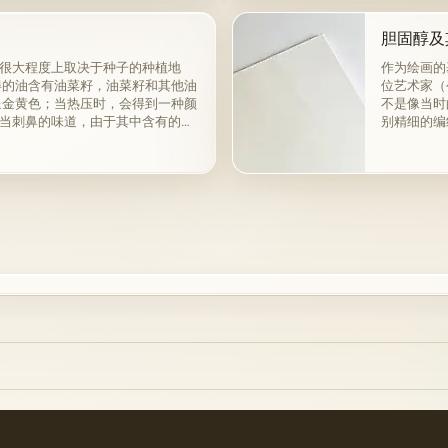
胆固醇及
很大程度上取决于种子的种植地
作为绘画的
得的油含有油菜籽，油菜籽和其他油
位艺术家（
呈金黄色；当热压时，会得到一种颜
不是像当时
当刺鼻的味道，由于其中含有的外
别精细的编