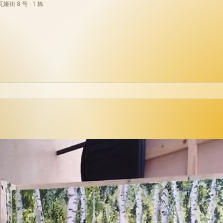
街 8 号 · 1 栋