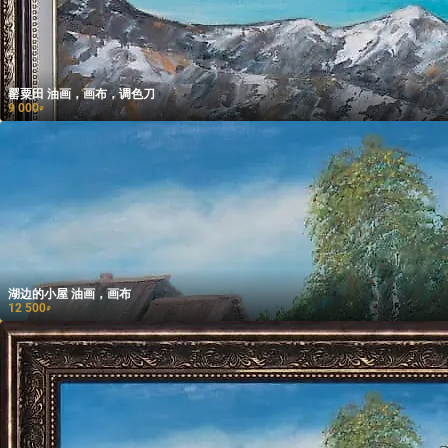
罂粟田 油画，画布，调色刀
9 000
₽
湖边的小屋 油画，画布
12 500
₽