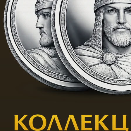
质而没
有透明
度。