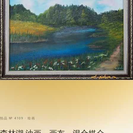
拍品 № 4109 · 绘画
森林湖 油画，画布，混合媒介