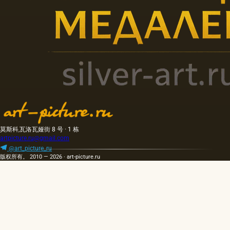
莫斯科,瓦洛瓦娅街 8 号 · 1 栋
artpicture.ru@gmail.com
@art_picture_ru
版权所有。 2010 — 2026 · art-picture.ru