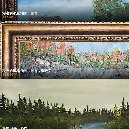
湖边的小屋 油画，画布
12 500
₽
秋天的森林 油画，画布，调色刀
15 000
₽
瀑布 油画，画布