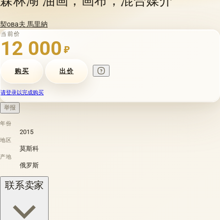
契ова夫 馬里納
当前价
12 000
₽
购买
出价
请登录以完成购买
举报
年份
2015
地区
莫斯科
产地
俄罗斯
联系卖家