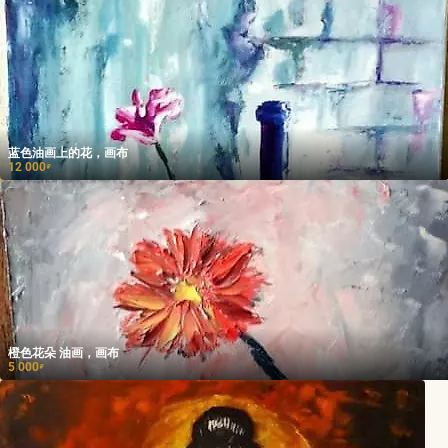
蓝色油画上的花，画布
12 000
₽
橙色花朵 油画，画布
5 000
₽