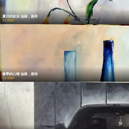
夏日的欢乐 油画，画布
10 000
₽
春季的心情 油画，画布
12 000
₽