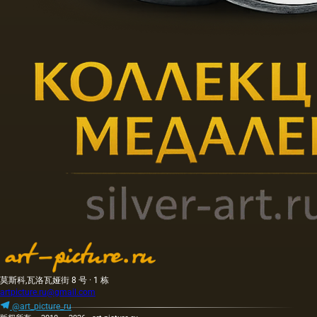
莫斯科,瓦洛瓦娅街 8 号 · 1 栋
artpicture.ru@gmail.com
@art_picture_ru