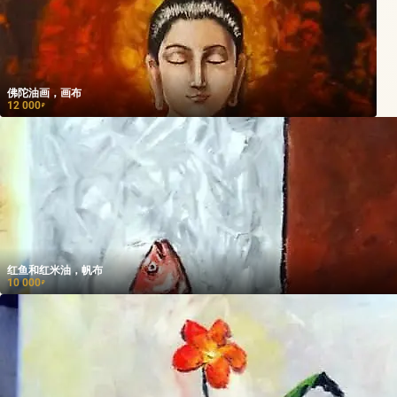
佛陀油画，画布
12 000
₽
红鱼和红米油，帆布
10 000
₽