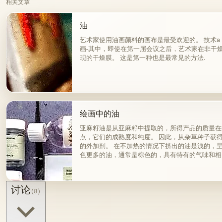
相关文章
油
艺术家使用油画颜料的画布是最受欢迎的。 技术a la pri
画-其中，即使在第一届会议之后，艺术家在非干
现的干燥膜。 这是第一种也是最常见的方法.
绘画中的油
亚麻籽油是从亚麻籽中提取的，所得产品的质量在
点，它们的成熟度和纯度。 因此，从杂草种子获
的外加剂。 在不加热的情况下挤出的油是浅的，
色更多的油，通常是棕色的，具有特有的气味和相
来杂质而没有透明度。
讨论
(8)