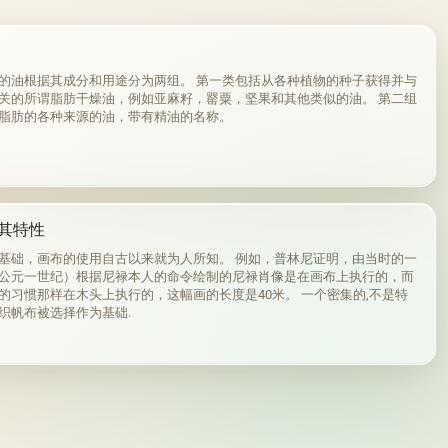
的油根据其成分和用途分为两组。 第一类包括从各种植物的种子获得并与
关的所谓脂肪干燥油，例如亚麻籽，罂粟，坚果和其他类似的油。 第二组
脂肪的各种来源的油，带有精油的名称。
其特性
基础，画布的使用自古以来就为人所知。 例如，普林尼证明，由当时的一
公元一世纪）根据尼禄本人的命令绘制的尼禄肖像是在画布上执行的，而
的习惯那样在木头上执行的，这幅画的长度是40米。 一个密集的,不是特
织帆布被选择作为基础.