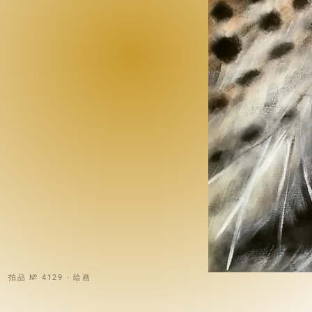
拍品 № 4129 · 绘画