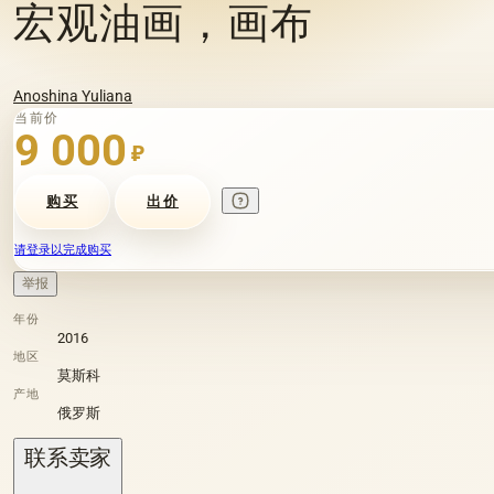
宏观油画，画布
Anoshina Yuliana
当前价
9 000
₽
购买
出价
请登录以完成购买
举报
年份
2016
地区
莫斯科
产地
俄罗斯
联系卖家