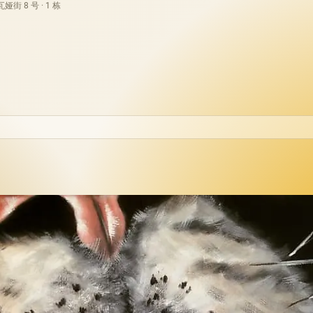
街 8 号 · 1 栋