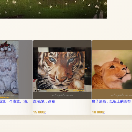
。
虎 铅笔，画布
狮子油画，纸板上的画布
视角 
15 000
10 000
3 000
₽
₽
₽