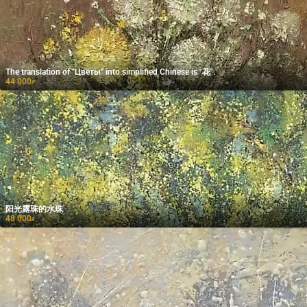
The translation of "Цветы" into simplified Chinese is "花".
44 000
₽
阳光露珠的水珠
48 000
₽