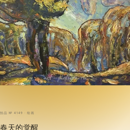
拍品 № 4149 · 绘画
春天的觉醒