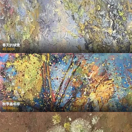
春天的绿意
45 000
₽
秋季嘉年华
50 000
₽