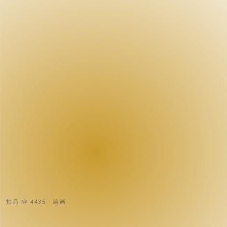
拍品 № 4435 · 绘画