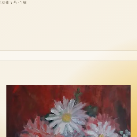
街 8 号 · 1 栋