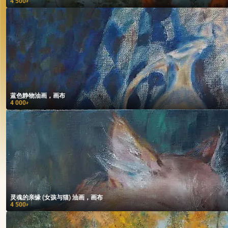
4 500
₽
蓝色静物油画，画布
4 000
₽
灵魂的亲缘 (女孩与猫) 油画，画布
4 500
₽