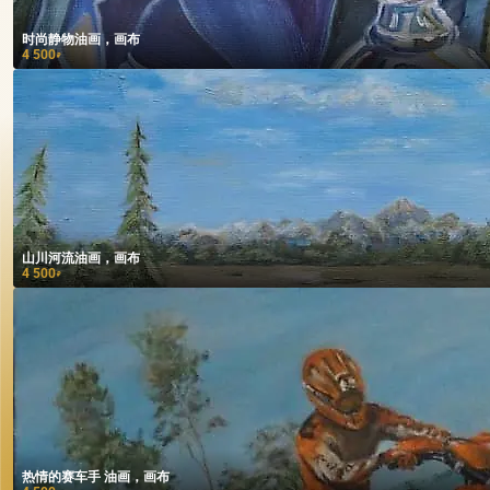
时尚静物油画，画布
4 500
₽
山川河流油画，画布
4 500
₽
热情的赛车手 油画，画布