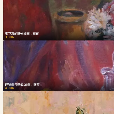
带花束的静物油画，画布
3 500
₽
静物画与茶壶 油画，画布
4 000
₽