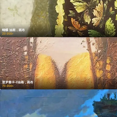
蝴蝶 油画，画布
20 000
₽
普罗塞卡-3油画，画布
70 000
₽