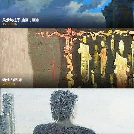
风景与柱子 油画，画布
120 000
₽
蜡烛 油画 布
20 000
₽