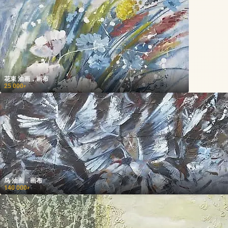
花束 油画，画布
25 000
₽
鸟 油画，画布
140 000
₽