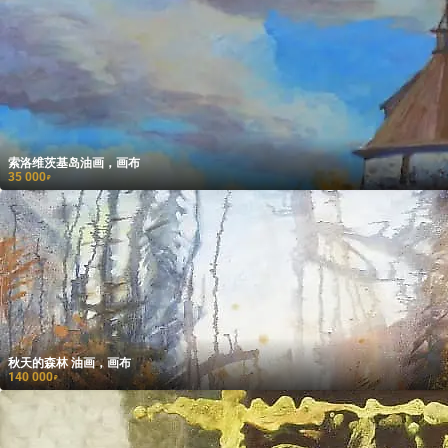
索洛维茨基岛油画，画布
35 000
₽
秋天的森林 油画，画布
140 000
₽