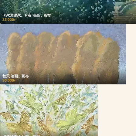
卡尔戈波尔。月夜 油画，画布
35 000
₽
秋天 油画，画布
30 000
₽