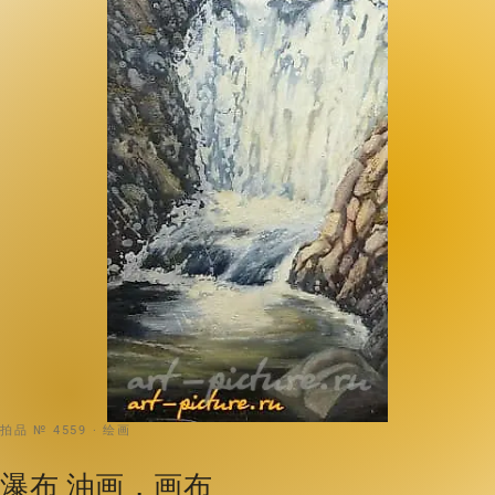
拍品 № 4559 · 绘画
瀑布 油画，画布