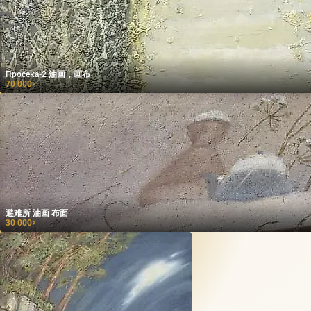
Просека-2 油画，画布
70 000
₽
避难所 油画 布面
30 000
₽