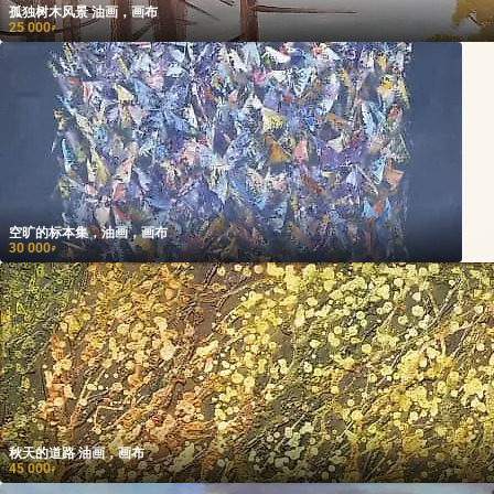
孤独树木风景 油画，画布
25 000
₽
空旷的标本集，油画，画布
30 000
₽
秋天的道路 油画，画布
45 000
₽