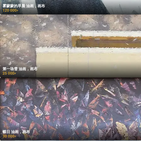
雾蒙蒙的早晨 油画，画布
120 000
₽
第一场雪 油画，画布
25 000
₽
蝶日 油画，画布
30 000
₽