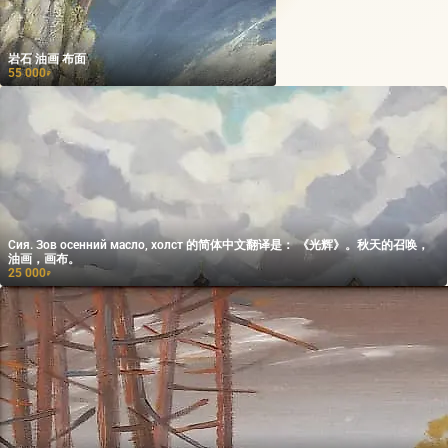
岩石 油画 布面
55 000
₽
Сия. Зов осенний масло, холст 的简体中文翻译是： 《光辉》。秋天的召唤，
油画，画布。
25 000
₽