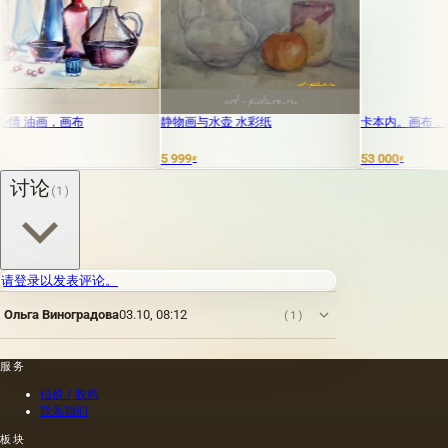
 油画，画布
静物画与水壶 水彩纸
卡本内。画布，油画。5
5 999
53 000
₽
₽
讨论
(1)
请登录以发表评论。
Ольга Виноградова
03.10, 08:12
(1)
服务
估价 / 收购
联系我们
板块