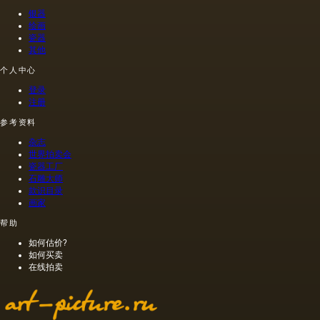
银器
绘画
瓷器
其他
个人中心
登录
注册
参考资料
杂志
世界拍卖会
瓷器工厂
石雕大师
款识目录
画家
帮助
如何估价?
如何买卖
在线拍卖