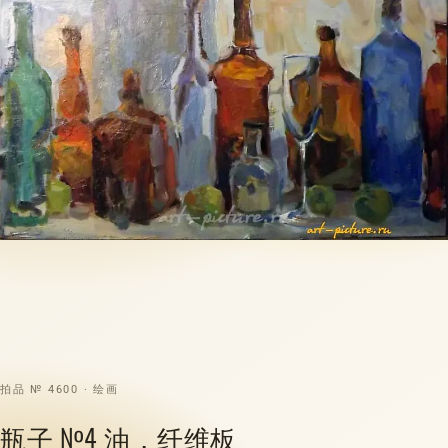
拍品 № 4600 · 绘画
瓶子 №4 油，纤维板