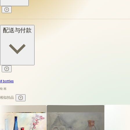
配送与付款
# bottles
绘画
相似拍品