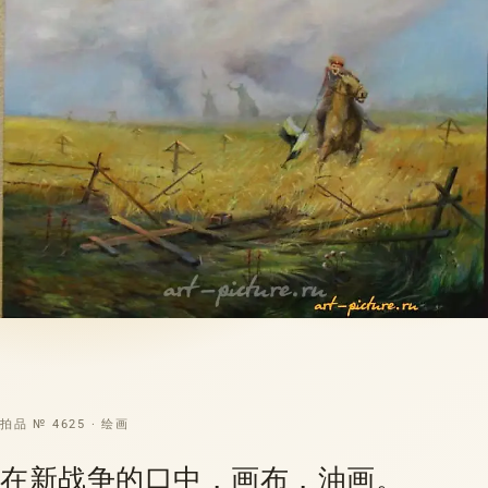
拍品 № 4625 · 绘画
在新战争的口中，画布，油画。