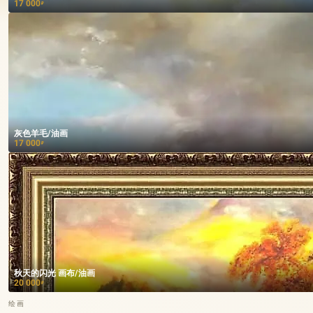
17 000
₽
灰色羊毛/油画
17 000
₽
秋天的闪光 画布/油画
20 000
₽
绘画