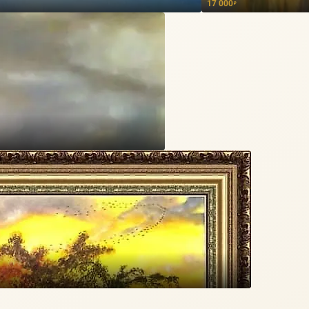
17 000
₽