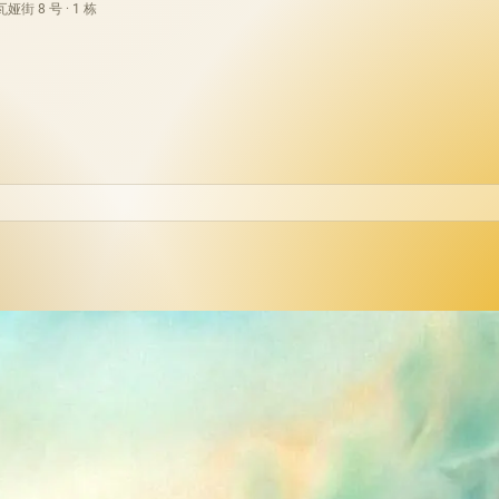
街 8 号 · 1 栋