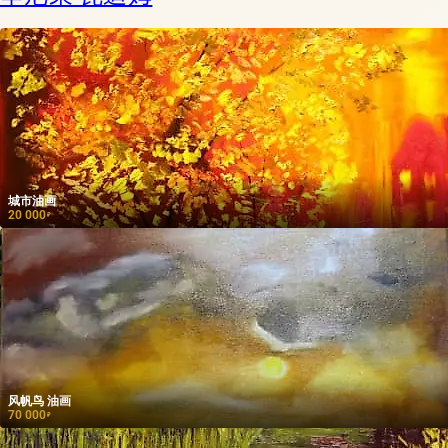
城市油画
20 000
₽
风帆鸟 油画
70 000
₽