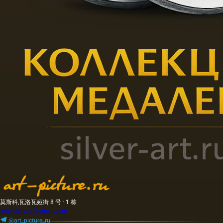
莫斯科,瓦洛瓦娅街 8 号 · 1 栋
artpicture.ru@gmail.com
@art_picture_ru