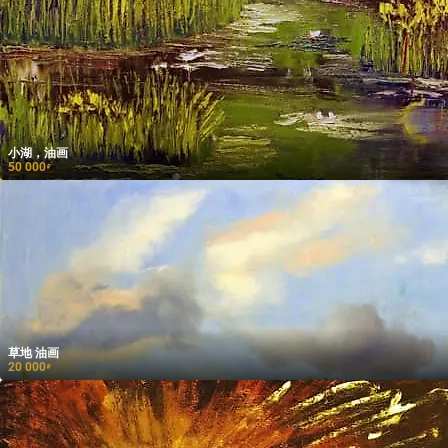
小湖，油画
50 000
₽
草地 油画
20 000
₽